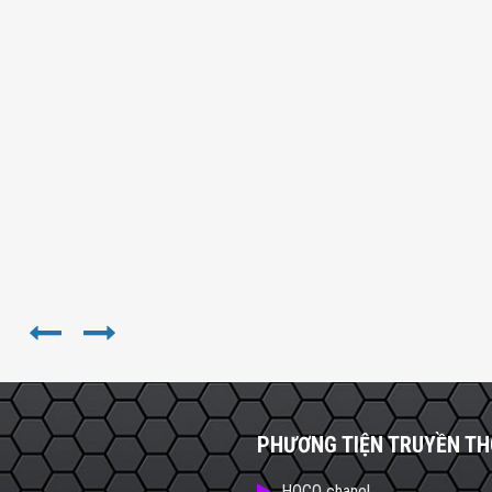
PHƯƠNG TIỆN TRUYỀN T
HOCO chanel