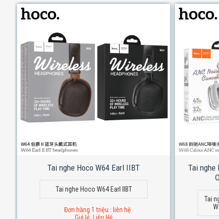
Tai nghe Hoco W64 Earl IIBT
Tai nghe
C
Tai nghe Hoco W64 Earl IIBT
Tai n
W
Đơn hàng 1 triệu : liên hệ
Giá lẻ: Liên Hệ