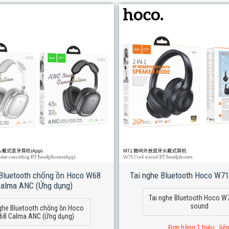
 Bluetooth chống ồn Hoco W68
Tai nghe Bluetooth Hoco W71
alma ANC (Ứng dụng)
Tai nghe Bluetooth Hoco W
sound
ghe Bluetooth chống ồn Hoco
68 Calma ANC (Ứng dụng)
Đơn hàng 1 triệu : liê