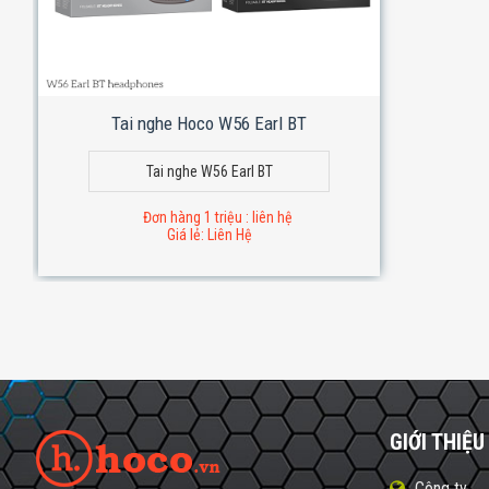
Tai nghe Hoco W56 Earl BT
Tai nghe W56 Earl BT
Đơn hàng 1 triệu : liên hệ
Giá lẻ: Liên Hệ
GIỚI THIỆU
Công ty