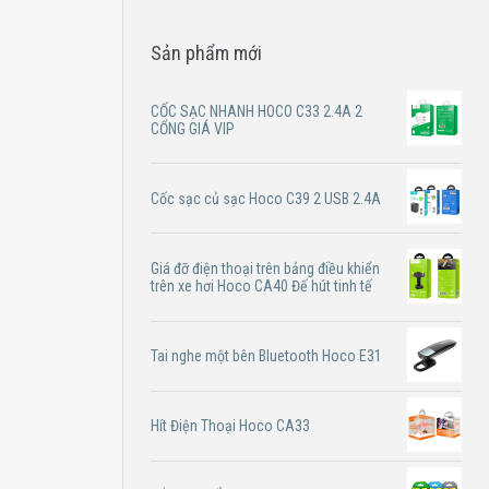
Sản phẩm mới
CỐC SẠC NHANH HOCO C33 2.4A 2
CỔNG GIÁ VIP
Cốc sạc củ sạc Hoco C39 2 USB 2.4A
Giá đỡ điện thoại trên bảng điều khiển
trên xe hơi Hoco CA40 Đế hút tinh tế
Tai nghe một bên Bluetooth Hoco E31
Hít Điện Thoại Hoco CA33