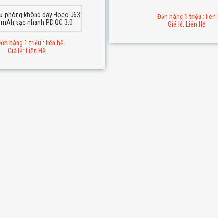
dự phòng không dây Hoco J63
Đơn hàng 1 triệu : liên
 mAh sạc nhanh PD QC 3.0
Giá lẻ: Liên Hệ
ơn hàng 1 triệu : liên hệ
Giá lẻ: Liên Hệ