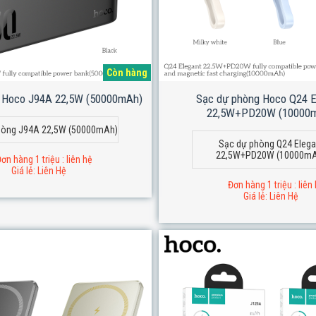
Còn hàng
 Hoco J94A 22,5W (50000mAh)
Sạc dự phòng Hoco Q24 E
22,5W+PD20W (10000
hòng J94A 22,5W (50000mAh)
Sạc dự phòng Q24 Elega
22,5W+PD20W (10000m
ơn hàng 1 triệu : liên hệ
Giá lẻ: Liên Hệ
Đơn hàng 1 triệu : liên
Giá lẻ: Liên Hệ