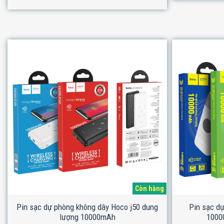
Còn hàng
Pin sạc dự phòng không dây Hoco j50 dung
Pin sạc d
lượng 10000mAh
1000