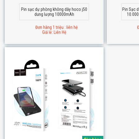
Pin sạc dự phòng không dây hoco j50
Pin Sạc 
dung lượng 10000mAh
10.000
Đơn hàng 1 triệu : liên hệ
Đ
Giá lẻ: Liên Hệ