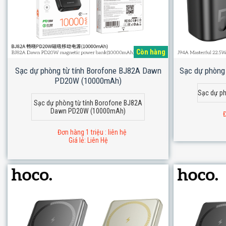
Còn hàng
Sạc dự phòng từ tính Borofone BJ82A Dawn
Sạc dự phòng
PD20W (10000mAh)
Sạc dự p
Sạc dự phòng từ tính Borofone BJ82A
Dawn PD20W (10000mAh)
Đ
Đơn hàng 1 triệu : liên hệ
Giá lẻ: Liên Hệ