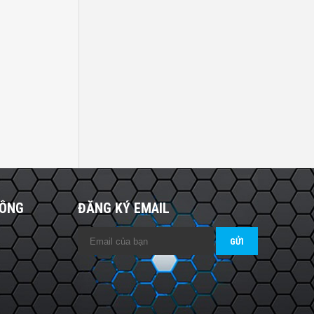
HÔNG
ĐĂNG KÝ EMAIL