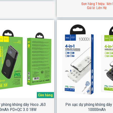
Đơn hàng 1 triệu : liên
Giá lẻ: Liên Hệ
Còn hàng
ự phòng không dây Hoco J63
Pin sạc dự phòng không dây
0mAh PD+QC 3.0 18W
10000mAh