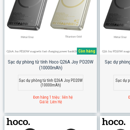
Còn hàng
Sạc dự phòng từ tính Hoco Q26A Joy PD20W
Sạc dự phòn
(10000mAh)
Sạc dự phòng từ tính Q26A Joy PD20W
Sạc dự p
(10000mAh)
Đơn hàng 1 triệu : liên hệ
Đ
Giá lẻ: Liên Hệ