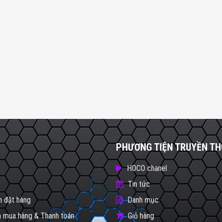
PHƯƠNG TIỆN TRUYỀN T
HOCO chanel
Tin tức
 đặt hàng
Danh mục
 mua hàng & Thanh toán
Giỏ hàng