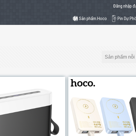
Đăng nhập đạ
Sản phẩm.Hoco
Pin Dự Ph