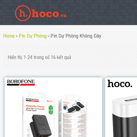
Home
Pin Dự Phòng
Pin Dự Phòng Không Dây
>
>
Hiển thị 1-24 trong số 16 kết quả