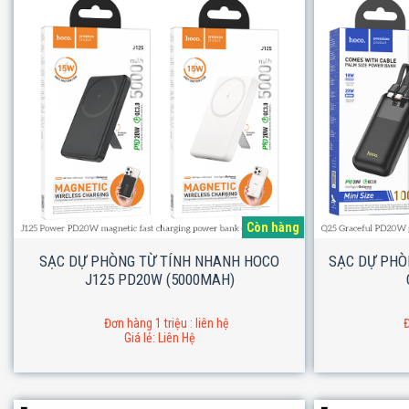
Còn hàng
SẠC DỰ PHÒNG TỪ TÍNH NHANH HOCO
SẠC DỰ PHÒ
J125 PD20W (5000MAH)
Đơn hàng 1 triệu : liên hệ
Đ
Giá lẻ: Liên Hệ