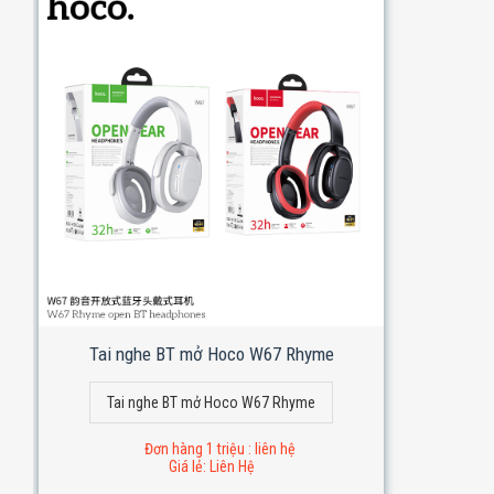
Tai nghe BT mở Hoco W67 Rhyme
Tai nghe BT mở Hoco W67 Rhyme
Đơn hàng 1 triệu : liên hệ
Giá lẻ: Liên Hệ