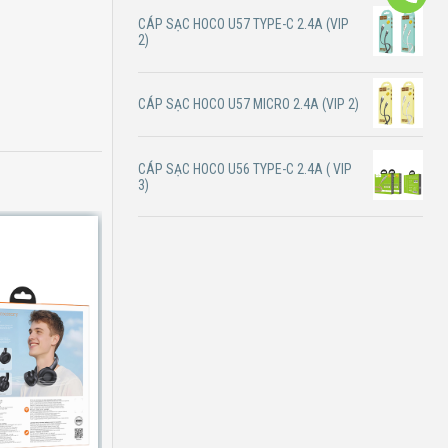
CÁP SẠC HOCO U57 TYPE-C 2.4A (VIP
2)
CÁP SẠC HOCO U57 MICRO 2.4A (VIP 2)
CÁP SẠC HOCO U56 TYPE-C 2.4A ( VIP
3)