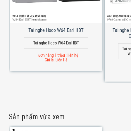
Tai nghe Hoco W64 Earl IIBT
Tai nghe
C
Tai nghe Hoco W64 Earl IIBT
Tai n
W
Đơn hàng 1 triệu : liên hệ
Giá lẻ: Liên Hệ
Sản phẩm vừa xem