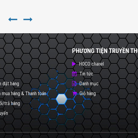
PHƯƠNG TIỆN TRUYỀN T
HOCO chanel
Tin tức
 đặt hàng
Danh mục
 mua hàng & Thanh toán
Giỏ hàng
ổi/trả hàng
uyển