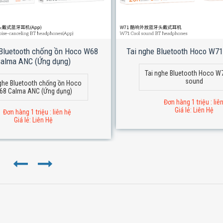
 Bluetooth chống ồn Hoco W68
Tai nghe Bluetooth Hoco W71
alma ANC (Ứng dụng)
Tai nghe Bluetooth Hoco W
sound
ghe Bluetooth chống ồn Hoco
68 Calma ANC (Ứng dụng)
Đơn hàng 1 triệu : liê
Giá lẻ: Liên Hệ
Đơn hàng 1 triệu : liên hệ
Giá lẻ: Liên Hệ