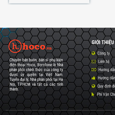
GIỚI THIỆU
Công ty
Chuyên bán buôn, bán sỉ phụ kiện
Liên hệ
điện thoại Hoco, Borofone là Nhà
phân phối chính thức của công ty
Hướng dẫn
được ủy quyền tại Việt Nam.
Hướng dẫn
Tuyển đại lý, Nhà phân phối tại Hà
Nội, TPHCM và tất cả các tỉnh
Quy định đ
thành.
Phí Vận Ch