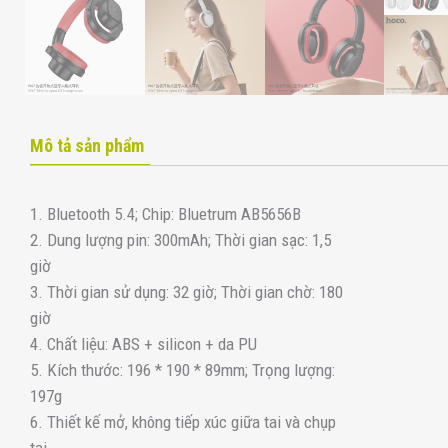
Mô tả sản phẩm
1. Bluetooth 5.4; Chip: Bluetrum AB5656B
2. Dung lượng pin: 300mAh; Thời gian sạc: 1,5
giờ
3. Thời gian sử dụng: 32 giờ; Thời gian chờ: 180
giờ
4. Chất liệu: ABS + silicon + da PU
5. Kích thước: 196 * 190 * 89mm; Trọng lượng:
197g
6. Thiết kế mở, không tiếp xúc giữa tai và chụp
tai