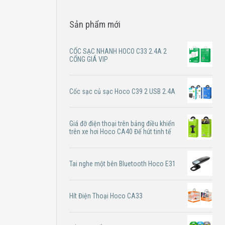
Sản phẩm mới
CỐC SẠC NHANH HOCO C33 2.4A 2
CỔNG GIÁ VIP
Cốc sạc củ sạc Hoco C39 2 USB 2.4A
Giá đỡ điện thoại trên bảng điều khiển
trên xe hơi Hoco CA40 Đế hút tinh tế
Tai nghe một bên Bluetooth Hoco E31
Hít Điện Thoại Hoco CA33