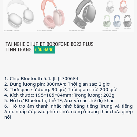
TAI NGHE CHỤP BT BOROFONE BO22 PLUS
TÌNH TRẠNG
:
CÒN HÀNG
1. Chip Bluetooth 5.4: JL JL7006F4
2. Dung lượng pin: 800mAh; Thời gian sạc: 2 giờ
3. Thời gian sử dụng: 90 giờ; Thời gian chờ: 200 giờ
4. Kích thước: 195*185*84mm; Trọng lượng: 203g
5. Hỗ trợ Bluetooth, thẻ TF, Aux và các chế độ khác
6. Hỗ trợ âm thanh nhắc nhở bằng tiếng Trung và tiếng
Anh: nhấp đúp vào phím chức năng ở trạng thái chưa ghép
nối