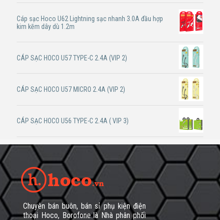
Cáp sạc Hoco U62 Lightning sạc nhanh 3.0A đầu hợp
kim kẽm dây dù 1.2m
CÁP SẠC HOCO U57 TYPE-C 2.4A (VIP 2)
CÁP SẠC HOCO U57 MICRO 2.4A (VIP 2)
CÁP SẠC HOCO U56 TYPE-C 2.4A ( VIP 3)
Chuyên bán buôn, bán sỉ phụ kiện điện
thoại Hoco, Borofone là Nhà phân phối