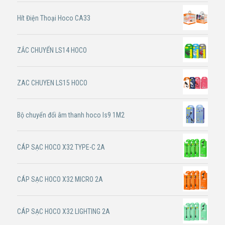
Hít Điện Thoại Hoco CA33
ZẮC CHUYỂN LS14 HOCO
ZAC CHUYEN LS15 HOCO
Bộ chuyển đổi âm thanh hoco ls9 1M2
CÁP SẠC HOCO X32 TYPE-C 2A
CÁP SẠC HOCO X32 MICRO 2A
CÁP SẠC HOCO X32 LIGHTING 2A