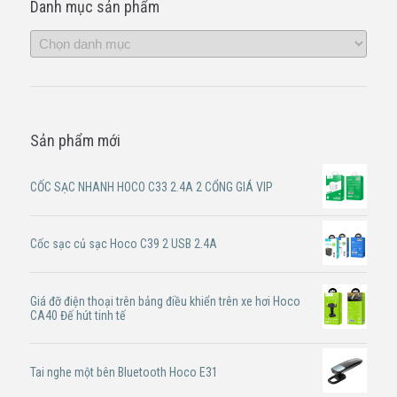
Danh mục sản phẩm
Sản phẩm mới
CỐC SẠC NHANH HOCO C33 2.4A 2 CỔNG GIÁ VIP
Cốc sạc củ sạc Hoco C39 2 USB 2.4A
Giá đỡ điện thoại trên bảng điều khiển trên xe hơi Hoco
CA40 Đế hút tinh tế
Tai nghe một bên Bluetooth Hoco E31