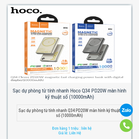
Sạc dự phòng từ tính nhanh Hoco Q34 PD20W màn hình
kỹ thuật số (10000mAh)
Sạc dự phòng từ tính nhanh Q34 PD20W màn hình kỹ thuật
số (10000mAh)
Đơn hàng 1 triệu : liên hệ
Giá lẻ: Liên Hệ