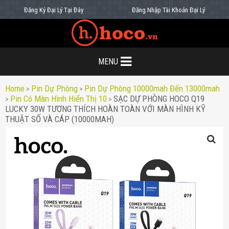
Đăng Ký Đại Lý Tại Đây
Đăng Nhập Tài Khoản Đại Lý
MENU
Home
Pin Dự Phòng
Pin Dự Phòng 10000mah Đến 13000mah
>
>
Pin Có Màn Hình Hiển Thị 10
SẠC DỰ PHÒNG HOCO Q19
>
>
LUCKY 30W TƯƠNG THÍCH HOÀN TOÀN VỚI MÀN HÌNH KỸ
THUẬT SỐ VÀ CÁP (10000MAH)