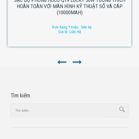
HOÀN TOÀN VỚI MÀN HÌNH KỸ THUẬT SỐ VÀ CÁP
(10000MAH)
Đơn hàng 1 triệu : liên hệ
Giá lẻ: Liên Hệ
Tìm kiếm