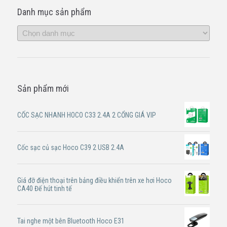
Danh mục sản phẩm
Sản phẩm mới
CỐC SẠC NHANH HOCO C33 2.4A 2 CỔNG GIÁ VIP
Cốc sạc củ sạc Hoco C39 2 USB 2.4A
Giá đỡ điện thoại trên bảng điều khiển trên xe hơi Hoco
CA40 Đế hút tinh tế
Tai nghe một bên Bluetooth Hoco E31