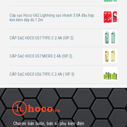
Cáp sạc Hoco U62 Lightning sạc nhanh 3.0A đầu hợp
kim kẽm dây dù 1.2m
CÁP SẠC HOCO U57 TYPE-C 2.4A (VIP 2)
CÁP SẠC HOCO U57 MICRO 2.4A (VIP 2)
CÁP SẠC HOCO U56 TYPE-C 2.4A ( VIP 3)
Chuyên bán buôn, bán sỉ phụ kiện điện