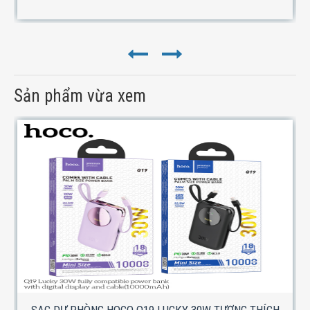
Sản phẩm vừa xem
SẠC DỰ PHÒNG HOCO Q19 LUCKY 30W TƯƠNG THÍCH