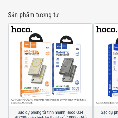
Sản phẩm tương tự
Sạc dự phòng từ tính nhanh Hoco Q34
Sạc dự p
PD20W màn hình kỹ thuật số (10000mAh)