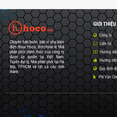
GIỚI THIỆU
Công ty
Chuyên bán buôn, bán sỉ phụ kiện
Liên hệ
điện thoại Hoco, Borofone là Nhà
phân phối chính thức của công ty
Hướng dẫn
được ủy quyền tại Việt Nam.
Hướng dẫn
Tuyển đại lý, Nhà phân phối tại Hà
Nội, TPHCM và tất cả các tỉnh
Quy định đ
thành.
Phí Vận Ch