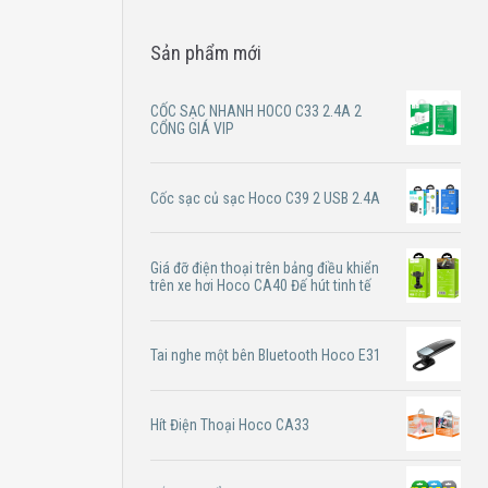
Sản phẩm mới
CỐC SẠC NHANH HOCO C33 2.4A 2
CỔNG GIÁ VIP
Cốc sạc củ sạc Hoco C39 2 USB 2.4A
Giá đỡ điện thoại trên bảng điều khiển
trên xe hơi Hoco CA40 Đế hút tinh tế
Tai nghe một bên Bluetooth Hoco E31
Hít Điện Thoại Hoco CA33