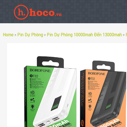
Home
Pin Dự Phòng
Pin Dự Phòng 10000mah Đến 13000mah
>
>
>