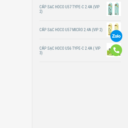
CÁP SẠC HOCO U57 TYPE-C 2.4A (VIP
2)
CÁP SẠC HOCO U57 MICRO 2.4A (VIP 2)
CÁP SẠC HOCO U56 TYPE-C 2.4A ( VIP
3)