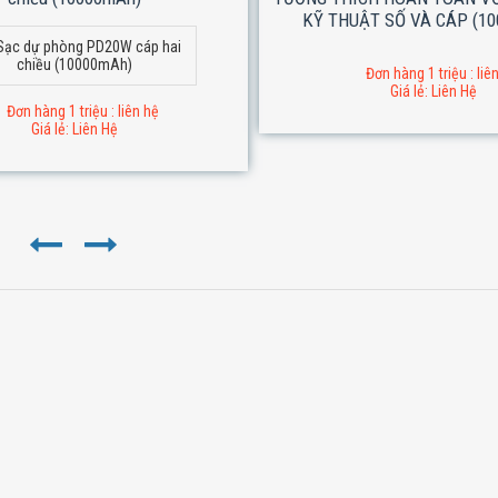
KỸ THUẬT SỐ VÀ CÁP (1
Sạc dự phòng PD20W cáp hai
chiều (10000mAh)
Đơn hàng 1 triệu : liê
Giá lẻ: Liên Hệ
Đơn hàng 1 triệu : liên hệ
Giá lẻ: Liên Hệ