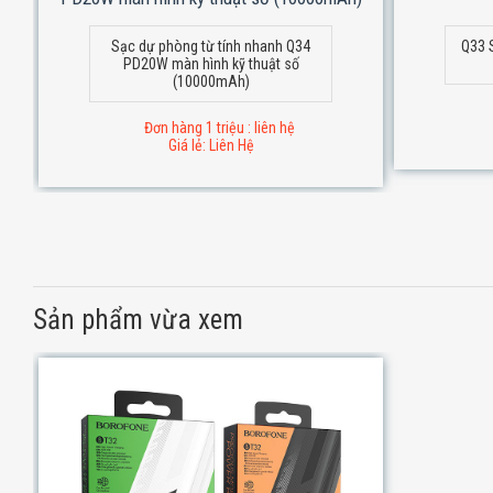
Sạc dự phòng từ tính nhanh Q34
Q33 
PD20W màn hình kỹ thuật số
(10000mAh)
Đơn hàng 1 triệu : liên hệ
Giá lẻ: Liên Hệ
Sản phẩm vừa xem