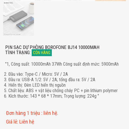
PIN SẠC DỰ PHÒNG BOROFONE BJ14 10000MAH
TÌNH TRẠNG
:
CÒN HÀNG
"1, Công suất: 10000mAh 37Wh Công suất định mức: 5900mAh
2. Đầu vào: Type-C / Micro: 5V / 2A
3. Đầu ra: USB-A 1/2: 5V / 2A; tổng đầu ra: 5V / 2A
4. Hiển thị: Đèn LED hiển thị nguồn
5. Chất liệu: ABS + vật liệu chống cháy PC + pin lithium polymer
6. Kích thước: 143 * 68 * 17mm; Trọng lượng: 224g "
Đơn hàng 1 triệu
:
liên hệ.
Giá lẻ
:
Liên hệ