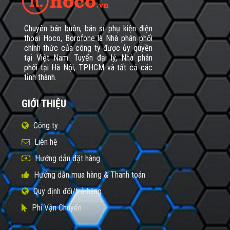
Chuyên bán buôn, bán sỉ phụ kiện điện
thoại Hoco, Borofone là Nhà phân phối
chính thức của công ty được ủy quyền
tại Việt Nam. Tuyển đại lý, Nhà phân
phối tại Hà Nội, TPHCM và tất cả các
tỉnh thành.
GIỚI THIỆU
Công ty
Liên hệ
Hướng dẫn đặt hàng
Hướng dẫn mua hàng & Thanh toán
Quy định đổi/trả hàng
Phí Vận Chuyển