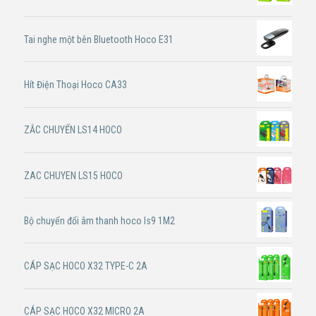
Tai nghe một bên Bluetooth Hoco E31
Hít Điện Thoại Hoco CA33
ZẮC CHUYỂN LS14 HOCO
ZAC CHUYEN LS15 HOCO
Bộ chuyển đổi âm thanh hoco ls9 1M2
CÁP SẠC HOCO X32 TYPE-C 2A
CÁP SẠC HOCO X32 MICRO 2A