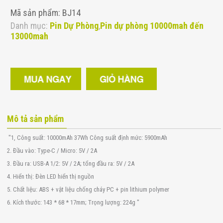
Mã sản phẩm: BJ14
Danh mục:
Pin Dự Phòng
,
Pin dự phòng 10000mah đến
13000mah
Mô tả sản phẩm
"1, Công suất: 10000mAh 37Wh Công suất định mức: 5900mAh
2. Đầu vào: Type-C / Micro: 5V / 2A
3. Đầu ra: USB-A 1/2: 5V / 2A; tổng đầu ra: 5V / 2A
4. Hiển thị: Đèn LED hiển thị nguồn
5. Chất liệu: ABS + vật liệu chống cháy PC + pin lithium polymer
6. Kích thước: 143 * 68 * 17mm; Trọng lượng: 224g "