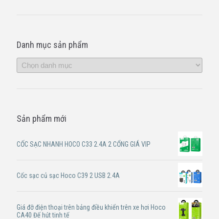
Danh mục sản phẩm
Sản phẩm mới
CỐC SẠC NHANH HOCO C33 2.4A 2 CỔNG GIÁ VIP
Cốc sạc củ sạc Hoco C39 2 USB 2.4A
Giá đỡ điện thoại trên bảng điều khiển trên xe hơi Hoco
CA40 Đế hút tinh tế