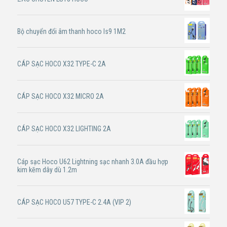
Bộ chuyển đổi âm thanh hoco ls9 1M2
CÁP SẠC HOCO X32 TYPE-C 2A
CÁP SẠC HOCO X32 MICRO 2A
CÁP SẠC HOCO X32 LIGHTING 2A
Cáp sạc Hoco U62 Lightning sạc nhanh 3.0A đầu hợp
kim kẽm dây dù 1.2m
CÁP SẠC HOCO U57 TYPE-C 2.4A (VIP 2)