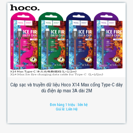
Cáp sạc và truyền dữ liệu Hoco X14 Max cổng Type-C dây
dù điện áp max 3A dài 2M
Đơn hàng 1 triệu : liên hệ
Giá lẻ: Liên Hệ