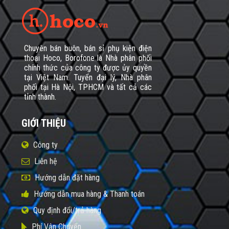
Chuyên bán buôn, bán sỉ phụ kiện điện
thoại Hoco, Borofone là Nhà phân phối
chính thức của công ty được ủy quyền
tại Việt Nam. Tuyển đại lý, Nhà phân
phối tại Hà Nội, TPHCM và tất cả các
tỉnh thành.
GIỚI THIỆU
Công ty
Liên hệ
Hướng dẫn đặt hàng
Hướng dẫn mua hàng & Thanh toán
Quy định đổi/trả hàng
Phí Vận Chuyển