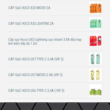
CÁP SẠC HOCO X32 MICRO 2A
CÁP SẠC HOCO X32 LIGHTING 2A
Cáp sạc Hoco U62 Lightning sạc nhanh 3.0A đầu hợp
kim kẽm dây dù 1.2m
CÁP SẠC HOCO U57 TYPE-C 2.4A (VIP 2)
CÁP SẠC HOCO U57 MICRO 2.4A (VIP 2)
CÁP SẠC HOCO U56 TYPE-C 2.4A ( VIP 3)