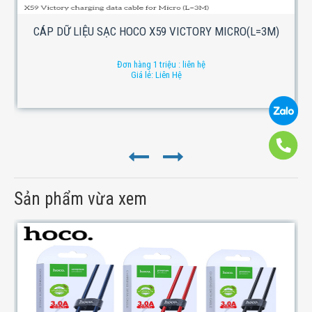
CÁP DỮ LIỆU SẠC HOCO X59 VICTORY MICRO(L=3M)
Đơn hàng 1 triệu : liên hệ
Giá lẻ: Liên Hệ
Sản phẩm vừa xem