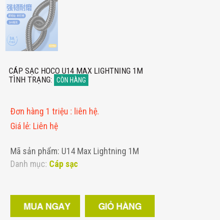
CÁP SẠC HOCO U14 MAX LIGHTNING 1M
TÌNH TRẠNG
:
CÒN HÀNG
Đơn hàng 1 triệu
:
liên hệ.
Giá lẻ
:
Liên hệ
Mã sản phẩm: U14 Max Lightning 1M
Danh mục:
Cáp sạc