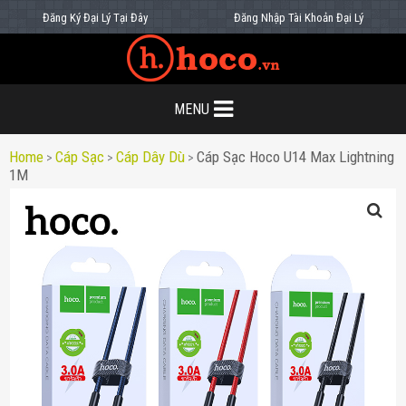
Đăng Ký Đại Lý Tại Đây
Đăng Nhập Tài Khoản Đại Lý
MENU
Home
Cáp Sạc
Cáp Dây Dù
Cáp Sạc Hoco U14 Max Lightning
>
>
>
1M