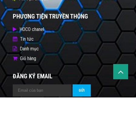
PHƯƠNG TIỆN TRUYỀN THÔNG
HOCO chanel
Tin tức
Danh mục
Giỏ hàng
ĐĂNG KÝ EMAIL
Copyright © 2021 HOCO | Designed by
Halink Web