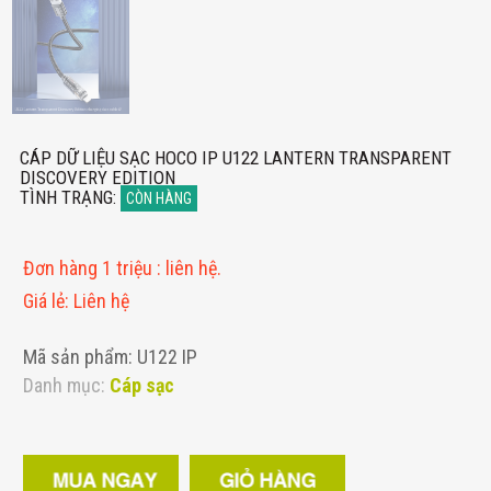
CÁP DỮ LIỆU SẠC HOCO IP U122 LANTERN TRANSPARENT
DISCOVERY EDITION
TÌNH TRẠNG
:
CÒN HÀNG
Đơn hàng 1 triệu
:
liên hệ.
Giá lẻ
:
Liên hệ
Mã sản phẩm: U122 IP
Danh mục:
Cáp sạc