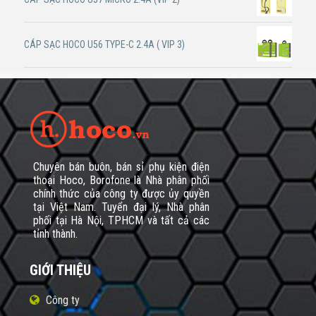
CÁP SẠC HOCO U56 TYPE-C 2.4A ( VIP 3)
Chuyên bán buôn, bán sỉ phụ kiện điện
thoại Hoco, Borofone là Nhà phân phối
chính thức của công ty được ủy quyền
tại Việt Nam. Tuyển đại lý, Nhà phân
phối tại Hà Nội, TPHCM và tất cả các
tỉnh thành.
GIỚI THIỆU
Công ty