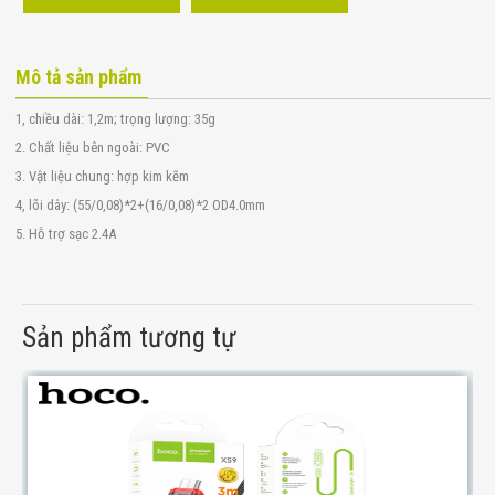
Mô tả sản phẩm
1, chiều dài: 1,2m; trọng lượng: 35g
2. Chất liệu bên ngoài: PVC
3. Vật liệu chung: hợp kim kẽm
4, lõi dây: (55/0,08)*2+(16/0,08)*2 OD4.0mm
5. Hỗ trợ sạc 2.4A
Sản phẩm tương tự