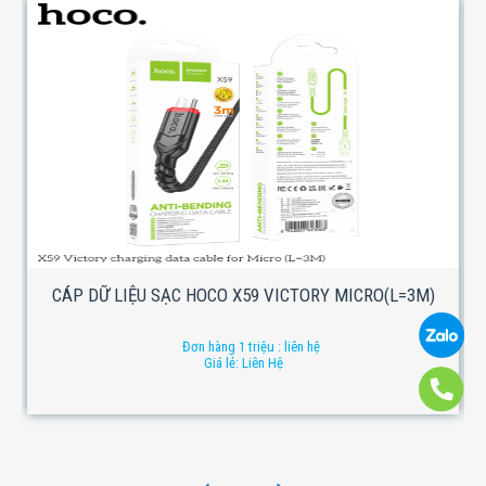
CÁP DỮ LIỆU SẠC HOCO X59 VICTORY MICRO(L=3M)
Đơn hàng 1 triệu : liên hệ
Giá lẻ: Liên Hệ