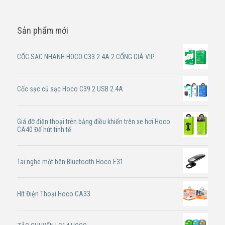
Sản phẩm mới
CỐC SẠC NHANH HOCO C33 2.4A 2 CỔNG GIÁ VIP
Cốc sạc củ sạc Hoco C39 2 USB 2.4A
Giá đỡ điện thoại trên bảng điều khiển trên xe hơi Hoco
CA40 Đế hút tinh tế
Tai nghe một bên Bluetooth Hoco E31
Hít Điện Thoại Hoco CA33