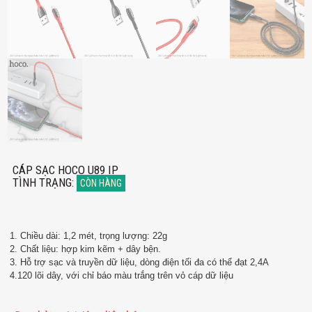
CÁP SẠC HOCO U89 IP
TÌNH TRẠNG
:
CÒN HÀNG
1. Chiều dài: 1,2 mét, trọng lượng: 22g
2. Chất liệu: hợp kim kẽm + dây bện.
3. Hỗ trợ sạc và truyền dữ liệu, dòng điện tối đa có thể đạt 2,4A
4.120 lõi dây, với chỉ báo màu trắng trên vỏ cáp dữ liệu