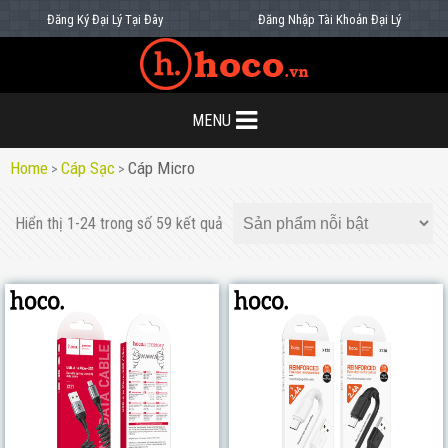
Đăng Ký Đại Lý Tại Đây
Đăng Nhập Tài Khoản Đại Lý
MENU
Home
Cáp Sạc
Cáp Micro
>
>
Hiển thị 1-24 trong số 59 kết quả