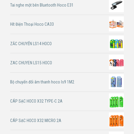
Tai nghe một bên Bluetooth Hoco E31
Hít Điện Thoại Hoco CA33
ZẮC CHUYỂN LS14 HOCO
ZAC CHUYEN LS15 HOCO
Bộ chuyển đổi âm thanh hoco ls9 1M2
CÁP SẠC HOCO X32 TYPE-C 2A
CÁP SẠC HOCO X32 MICRO 2A