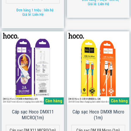
Giá lẻ: Liên Hệ
Đơn hàng 1 triệu : liên hệ
Giá lẻ: Liên Hệ
Còn hàng
Còn hàng
Cáp sạc Hoco DMX11
Cáp sạc Hoco DMX8 Micro
MICRO(1m)
(1m)
Cáp sạc DM X11 MICRO(1m)
Cáp sạc DM X8 Micro (1m)