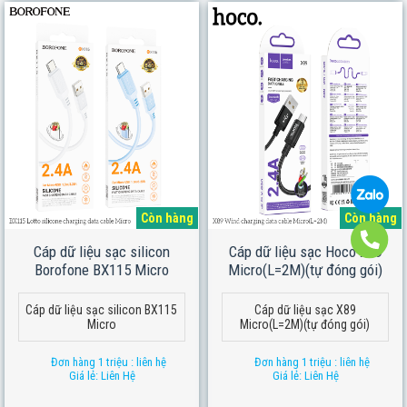
Còn hàng
Còn hàng
Cáp dữ liệu sạc silicon
Cáp dữ liệu sạc Hoco X89
Borofone BX115 Micro
Micro(L=2M)(tự đóng gói)
Cáp dữ liệu sạc silicon BX115
Cáp dữ liệu sạc X89
Micro
Micro(L=2M)(tự đóng gói)
Đơn hàng 1 triệu : liên hệ
Đơn hàng 1 triệu : liên hệ
Giá lẻ: Liên Hệ
Giá lẻ: Liên Hệ