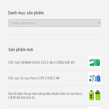
Danh mục sản phẩm
Sản phẩm mới
CỐC SẠC NHANH HOCO C33 2.4A 2 CỔNG GIÁ VIP
Cốc sạc củ sạc Hoco C39 2 USB 2.4A
Giá đỡ điện thoại trên bảng điều khiển trên xe hơi Hoco
CA40 Đế hút tinh tế