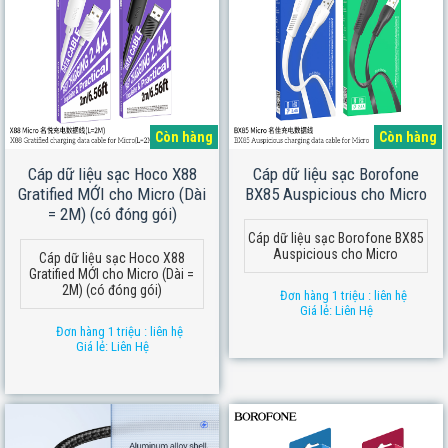
Còn hàng
Còn hàng
Cáp dữ liệu sạc Hoco X88
Cáp dữ liệu sạc Borofone
Gratified MỚI cho Micro (Dài
BX85 Auspicious cho Micro
= 2M) (có đóng gói)
Cáp dữ liệu sạc Borofone BX85
Auspicious cho Micro
Cáp dữ liệu sạc Hoco X88
Gratified MỚI cho Micro (Dài =
2M) (có đóng gói)
Đơn hàng 1 triệu : liên hệ
Giá lẻ: Liên Hệ
Đơn hàng 1 triệu : liên hệ
Giá lẻ: Liên Hệ