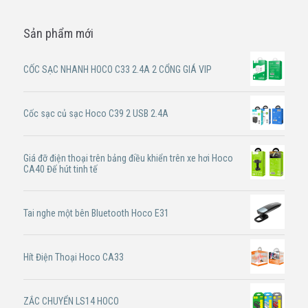
Sản phẩm mới
CỐC SẠC NHANH HOCO C33 2.4A 2 CỔNG GIÁ VIP
Cốc sạc củ sạc Hoco C39 2 USB 2.4A
Giá đỡ điện thoại trên bảng điều khiển trên xe hơi Hoco
CA40 Đế hút tinh tế
Tai nghe một bên Bluetooth Hoco E31
Hít Điện Thoại Hoco CA33
ZẮC CHUYỂN LS14 HOCO