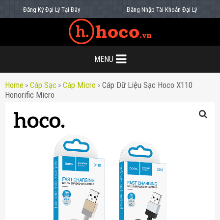
Đăng Ký Đại Lý Tại Đây
Đăng Nhập Tài Khoản Đại Lý
MENU
Home
Cáp Sạc
Cáp Micro
Cáp Dữ Liệu Sạc Hoco X110
>
>
>
Honorific Micro