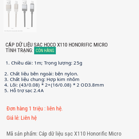
CÁP DỮ LIỆU SẠC HOCO X110 HONORIFIC MICRO
TÌNH TRẠNG
:
CÒN HÀNG
1. Chiều dài: 1m; Trọng lượng: 25g
2. Chất liệu bên ngoài: bện nylon.
3. Chất liệu chung: Hợp kim nhôm
4. Lõi: (43/0.08) * 2+(16/0.08) * 2 OD3.8mm
5. Hỗ trợ sạc 2.4A
Đơn hàng 1 triệu
:
liên hệ.
Giá lẻ
:
Liên hệ
Mã sản phẩm: Cáp dữ liệu sạc X110 Honorific Micro