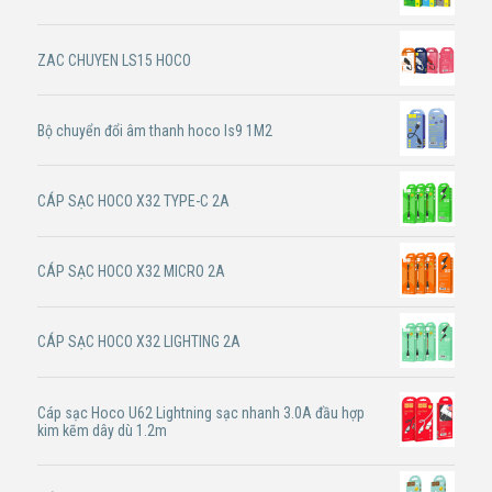
ZAC CHUYEN LS15 HOCO
Bộ chuyển đổi âm thanh hoco ls9 1M2
CÁP SẠC HOCO X32 TYPE-C 2A
CÁP SẠC HOCO X32 MICRO 2A
CÁP SẠC HOCO X32 LIGHTING 2A
Cáp sạc Hoco U62 Lightning sạc nhanh 3.0A đầu hợp
kim kẽm dây dù 1.2m