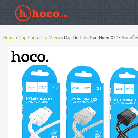
Home
Cáp Sạc
Cáp Micro
Cáp Dữ Liệu Sạc Hoco X113 Benefic
>
>
>