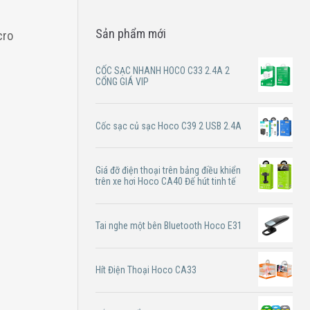
Sản phẩm mới
cro
CỐC SẠC NHANH HOCO C33 2.4A 2
CỔNG GIÁ VIP
Cốc sạc củ sạc Hoco C39 2 USB 2.4A
Giá đỡ điện thoại trên bảng điều khiển
trên xe hơi Hoco CA40 Đế hút tinh tế
Tai nghe một bên Bluetooth Hoco E31
Hít Điện Thoại Hoco CA33