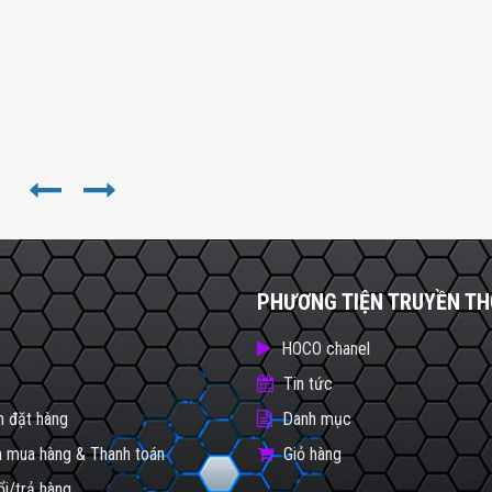
PHƯƠNG TIỆN TRUYỀN T
HOCO chanel
Tin tức
 đặt hàng
Danh mục
 mua hàng & Thanh toán
Giỏ hàng
ổi/trả hàng