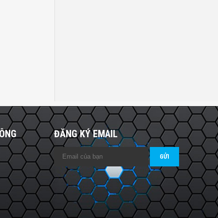
HÔNG
ĐĂNG KÝ EMAIL