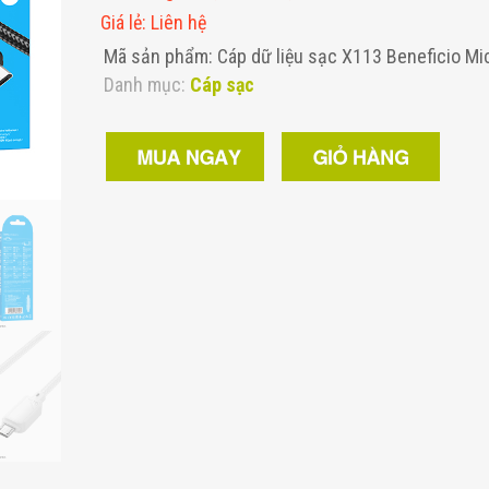
Giá lẻ
:
Liên hệ
Mã sản phẩm: Cáp dữ liệu sạc X113 Beneficio Mi
Danh mục:
Cáp sạc