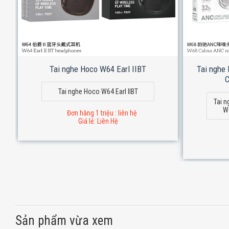
Tai nghe Hoco W64 Earl IIBT
Tai nghe
C
Tai nghe Hoco W64 Earl IIBT
Tai n
W
Đơn hàng 1 triệu : liên hệ
Giá lẻ: Liên Hệ
Sản phẩm vừa xem