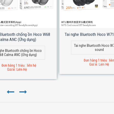
 Bluetooth chống ồn Hoco W68
Tai nghe Bluetooth Hoco W71
alma ANC (Ứng dụng)
Tai nghe Bluetooth Hoco W
sound
ghe Bluetooth chống ồn Hoco
68 Calma ANC (Ứng dụng)
Đơn hàng 1 triệu : liê
Giá lẻ: Liên Hệ
Đơn hàng 1 triệu : liên hệ
Giá lẻ: Liên Hệ