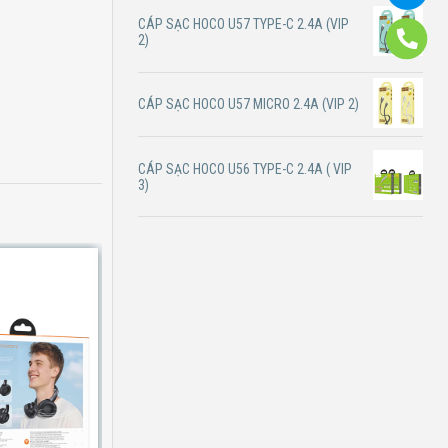
CÁP SẠC HOCO U57 TYPE-C 2.4A (VIP
2)
CÁP SẠC HOCO U57 MICRO 2.4A (VIP 2)
CÁP SẠC HOCO U56 TYPE-C 2.4A ( VIP
3)