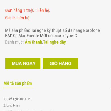
Đơn hàng 1 triệu
:
liên hệ.
Giá lẻ
:
Liên hệ
Mã sản phẩm: Tai nghe kỹ thuật số đa năng Borofone
BM100 Max Fuente MỚI có micrô Type-C
Danh mục:
Âm thanh
,
Tai nghe dây
Mô tả sản phẩm
1. Chất liệu: ABS+TPE
2. Loa: 14mm