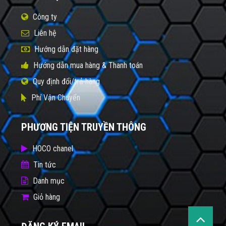
Công ty
Liên hệ
Hướng dẫn đặt hàng
Hướng dẫn mua hàng & Thanh toán
Quy định đổi/trả hàng
Phí Vận Chuyển
PHƯƠNG TIỆN TRUYỀN THÔNG
HOCO chanel
Tin tức
Danh mục
Giỏ hàng