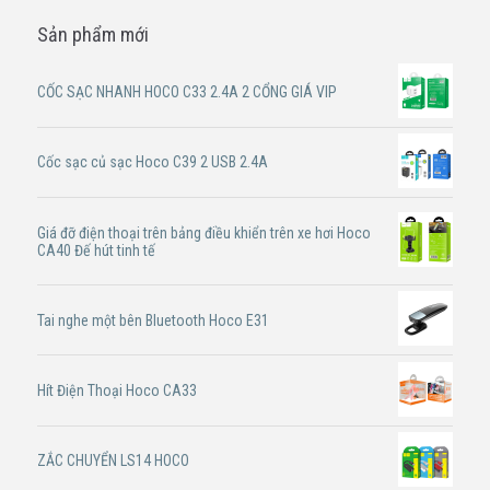
Sản phẩm mới
CỐC SẠC NHANH HOCO C33 2.4A 2 CỔNG GIÁ VIP
Cốc sạc củ sạc Hoco C39 2 USB 2.4A
Giá đỡ điện thoại trên bảng điều khiển trên xe hơi Hoco
CA40 Đế hút tinh tế
Tai nghe một bên Bluetooth Hoco E31
Hít Điện Thoại Hoco CA33
ZẮC CHUYỂN LS14 HOCO