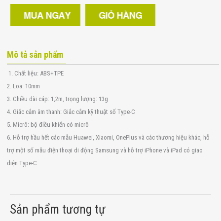
Mô tả sản phẩm
1. Chất liệu: ABS+TPE
2. Loa: 10mm
3. Chiều dài cáp: 1,2m, trọng lượng: 13g
4. Giắc cắm âm thanh: Giắc cắm kỹ thuật số Type-C
5. Micrô: bộ điều khiển có micrô
6. Hỗ trợ hầu hết các mẫu Huawei, Xiaomi, OnePlus và các thương hiệu khác, hỗ
trợ một số mẫu điện thoại di động Samsung và hỗ trợ iPhone và iPad có giao
diện Type-C
Sản phẩm tương tự