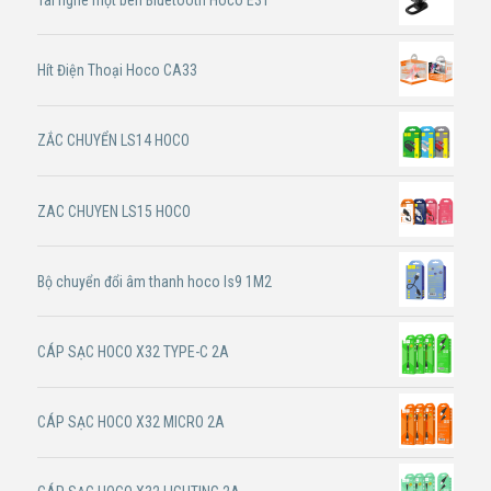
Hít Điện Thoại Hoco CA33
ZẮC CHUYỂN LS14 HOCO
ZAC CHUYEN LS15 HOCO
Bộ chuyển đổi âm thanh hoco ls9 1M2
CÁP SẠC HOCO X32 TYPE-C 2A
CÁP SẠC HOCO X32 MICRO 2A