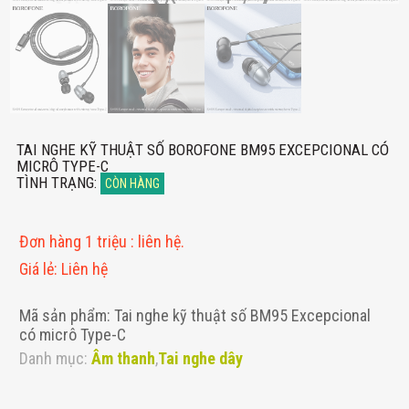
TAI NGHE KỸ THUẬT SỐ BOROFONE BM95 EXCEPCIONAL CÓ
MICRÔ TYPE-C
TÌNH TRẠNG
:
CÒN HÀNG
Đơn hàng 1 triệu
:
liên hệ.
Giá lẻ
:
Liên hệ
Mã sản phẩm: Tai nghe kỹ thuật số BM95 Excepcional
có micrô Type-C
Danh mục:
Âm thanh
,
Tai nghe dây