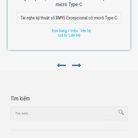
micrô Type-C
Tai nghe kỹ thuật số BM95 Excepcional có micrô Type-C
Đơn hàng 1 triệu : liên hệ
Giá lẻ: Liên Hệ
Tìm kiếm