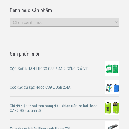
Danh mục sản phẩm
Sản phẩm mới
CỐC SẠC NHANH HOCO C33 2.4A 2 CỔNG GIÁ VIP
Cốc sạc củ sạc Hoco C39 2 USB 2.4A
Giá đỡ điện thoại trên bảng điều khiển trên xe hơi Hoco
CA40 Đế hút tinh tế
Tai nghe một bên Bluetooth Hoco E31