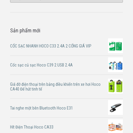
Sản phẩm mới
CỐC SẠC NHANH HOCO C33 2.4A 2 CỔNG GIÁ VIP
Cốc sạc củ sạc Hoco C39 2 USB 2.4A
Giá đỡ điện thoại trên bảng điều khiển trên xe hơi Hoco
CA40 Đế hút tinh tế
Tai nghe một bên Bluetooth Hoco E31
Hít Điện Thoại Hoco CA33