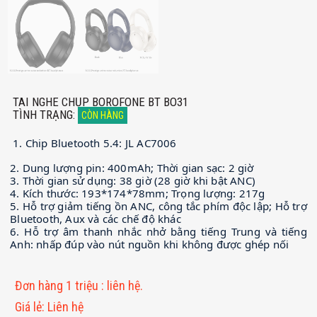
TAI NGHE CHỤP BOROFONE BT BO31
TÌNH TRẠNG
:
CÒN HÀNG
1. Chip Bluetooth 5.4: JL AC7006
2. Dung lượng pin: 400mAh; Thời gian sạc: 2 giờ
3. Thời gian sử dụng: 38 giờ (28 giờ khi bật ANC)
4. Kích thước: 193*174*78mm; Trọng lượng: 217g
5. Hỗ trợ giảm tiếng ồn ANC, công tắc phím độc lập; Hỗ trợ
Bluetooth, Aux và các chế độ khác
6. Hỗ trợ âm thanh nhắc nhở bằng tiếng Trung và tiếng
Anh: nhấp đúp vào nút nguồn khi không được ghép nối
Đơn hàng 1 triệu
:
liên hệ.
Giá lẻ
:
Liên hệ