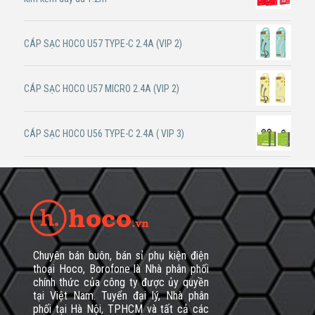
CÁP SẠC HOCO U57 TYPE-C 2.4A (VIP 2)
CÁP SẠC HOCO U57 MICRO 2.4A (VIP 2)
CÁP SẠC HOCO U56 TYPE-C 2.4A ( VIP 3)
Chuyên bán buôn, bán sỉ phụ kiện điện
thoại Hoco, Borofone là Nhà phân phối
chính thức của công ty được ủy quyền
tại Việt Nam. Tuyển đại lý, Nhà phân
phối tại Hà Nội, TPHCM và tất cả các