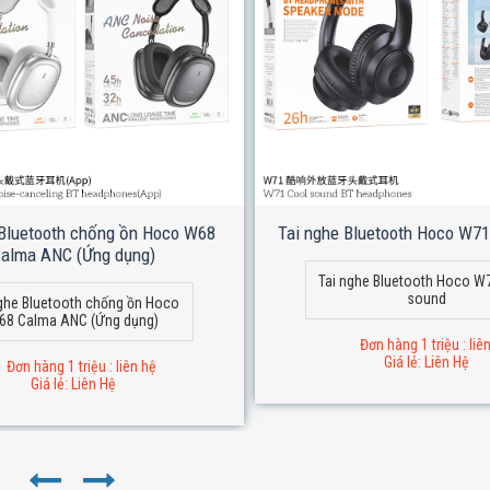
 Bluetooth chống ồn Hoco W68
Tai nghe Bluetooth Hoco W71
alma ANC (Ứng dụng)
Tai nghe Bluetooth Hoco W
sound
ghe Bluetooth chống ồn Hoco
68 Calma ANC (Ứng dụng)
Đơn hàng 1 triệu : liê
Giá lẻ: Liên Hệ
Đơn hàng 1 triệu : liên hệ
Giá lẻ: Liên Hệ