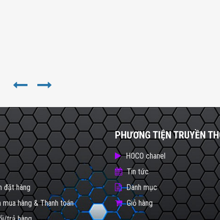
PHƯƠNG TIỆN TRUYỀN T
HOCO chanel
Tin tức
 đặt hàng
Danh mục
 mua hàng & Thanh toán
Giỏ hàng
ổi/trả hàng