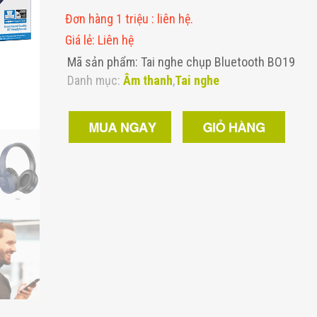
Đơn hàng 1 triệu
:
liên hệ.
Giá lẻ
:
Liên hệ
Mã sản phẩm: Tai nghe chụp Bluetooth BO19
Danh mục:
Âm thanh
,
Tai nghe