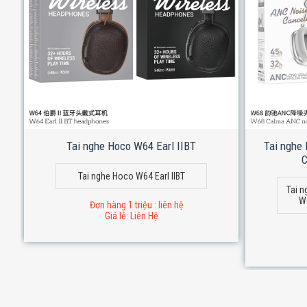
Tai nghe Hoco W64 Earl IIBT
Tai nghe
C
Tai nghe Hoco W64 Earl IIBT
Tai n
W
Đơn hàng 1 triệu : liên hệ
Giá lẻ: Liên Hệ