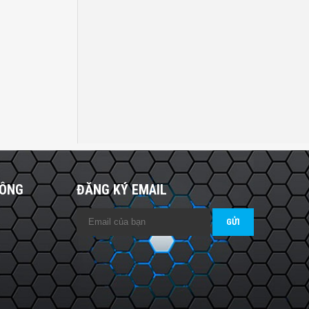
HÔNG
ĐĂNG KÝ EMAIL