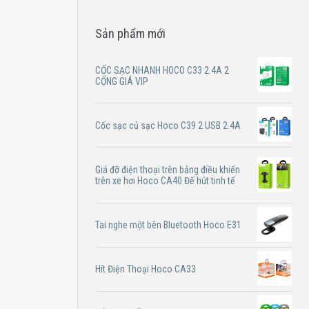
Sản phẩm mới
CỐC SẠC NHANH HOCO C33 2.4A 2
CỔNG GIÁ VIP
Cốc sạc củ sạc Hoco C39 2 USB 2.4A
Giá đỡ điện thoại trên bảng điều khiển
trên xe hơi Hoco CA40 Đế hút tinh tế
Tai nghe một bên Bluetooth Hoco E31
Hít Điện Thoại Hoco CA33