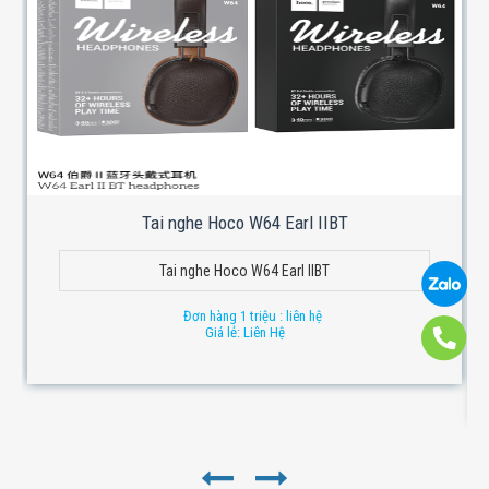
Tai nghe Hoco W64 Earl IIBT
Tai nghe Hoco W64 Earl IIBT
Đơn hàng 1 triệu : liên hệ
Giá lẻ: Liên Hệ