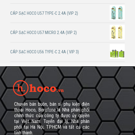
CÁP SẠC HOCO U57 TYPE-C 2.4A (VIP 2)
CÁP SẠC HOCO U57 MICRO 2.4A (VIP 2)
CÁP SẠC HOCO U56 TYPE-C 2.4A ( VIP 3)
Chuyên bán buôn, bán sỉ phụ kiện điện
thoại Hoco, Borofone là Nhà phân phối
chính thức của công ty được ủy quyền
tại Việt Nam. Tuyển đại lý, Nhà phân
phối tại Hà Nội, TPHCM và tất cả các
tỉnh thành.