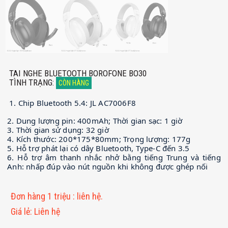
TAI NGHE BLUETOOTH BOROFONE BO30
TÌNH TRẠNG
:
CÒN HÀNG
1. Chip Bluetooth 5.4: JL AC7006F8
2. Dung lượng pin: 400mAh; Thời gian sạc: 1 giờ
3. Thời gian sử dụng: 32 giờ
4. Kích thước: 200*175*80mm; Trọng lượng: 177g
5. Hỗ trợ phát lại có dây Bluetooth, Type-C đến 3.5
6. Hỗ trợ âm thanh nhắc nhở bằng tiếng Trung và tiếng
Anh: nhấp đúp vào nút nguồn khi không được ghép nối
Đơn hàng 1 triệu
:
liên hệ.
Giá lẻ
:
Liên hệ