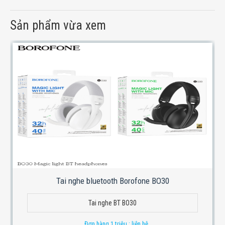
Sản phẩm vừa xem
Tai nghe bluetooth Borofone BO30
Tai nghe BT BO30
Đơn hàng 1 triệu : liên hệ