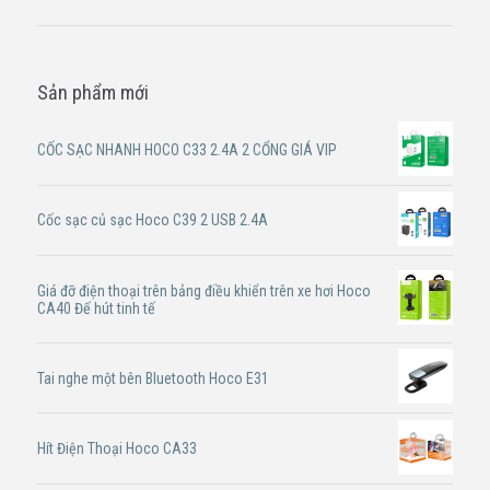
Sản phẩm mới
CỐC SẠC NHANH HOCO C33 2.4A 2 CỔNG GIÁ VIP
Cốc sạc củ sạc Hoco C39 2 USB 2.4A
Giá đỡ điện thoại trên bảng điều khiển trên xe hơi Hoco
CA40 Đế hút tinh tế
Tai nghe một bên Bluetooth Hoco E31
Hít Điện Thoại Hoco CA33