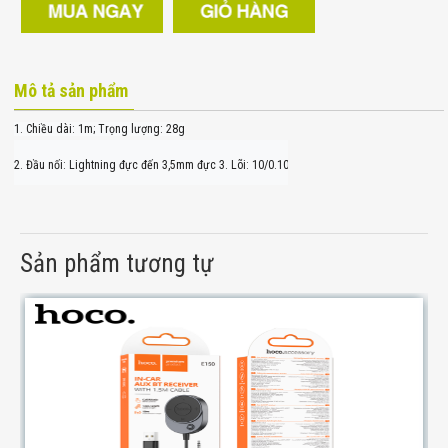
Mô tả sản phẩm
1. Chiều dài: 1m; Trọng lượng: 28g
2. Đầu nối: Lightning đực đến 3,5mm đực 3. Lõi: 10/0.10BC*3C OD4.0mm 4. Hỗ trợ đầu ra 
Sản phẩm tương tự