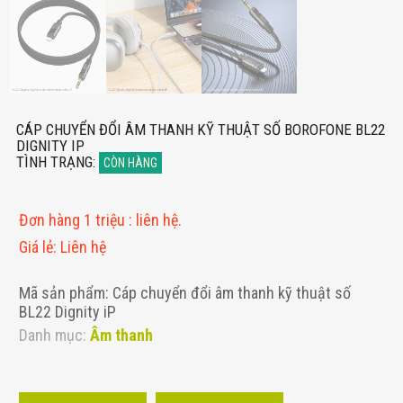
CÁP CHUYỂN ĐỔI ÂM THANH KỸ THUẬT SỐ BOROFONE BL22
DIGNITY IP
TÌNH TRẠNG
:
CÒN HÀNG
Đơn hàng 1 triệu
:
liên hệ.
Giá lẻ
:
Liên hệ
Mã sản phẩm: Cáp chuyển đổi âm thanh kỹ thuật số
BL22 Dignity iP
Danh mục:
Âm thanh