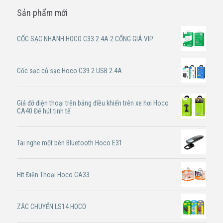
Sản phẩm mới
CỐC SẠC NHANH HOCO C33 2.4A 2 CỔNG GIÁ VIP
Cốc sạc củ sạc Hoco C39 2 USB 2.4A
Giá đỡ điện thoại trên bảng điều khiển trên xe hơi Hoco
CA40 Đế hút tinh tế
Tai nghe một bên Bluetooth Hoco E31
Hít Điện Thoại Hoco CA33
ZẮC CHUYỂN LS14 HOCO