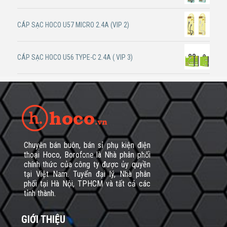
CÁP SẠC HOCO U57 MICRO 2.4A (VIP 2)
CÁP SẠC HOCO U56 TYPE-C 2.4A ( VIP 3)
Chuyên bán buôn, bán sỉ phụ kiện điện
thoại Hoco, Borofone là Nhà phân phối
chính thức của công ty được ủy quyền
tại Việt Nam. Tuyển đại lý, Nhà phân
phối tại Hà Nội, TPHCM và tất cả các
tỉnh thành.
GIỚI THIỆU