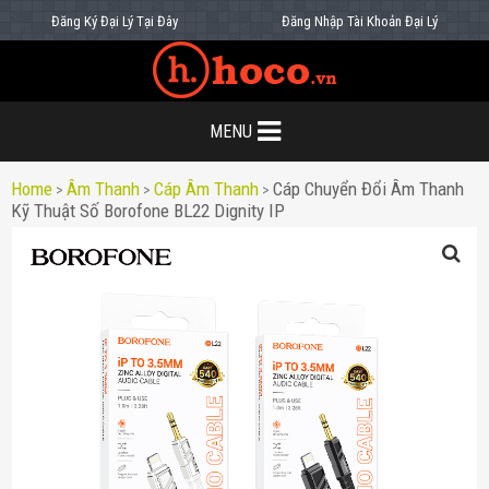
Đăng Ký Đại Lý Tại Đây
Đăng Nhập Tài Khoản Đại Lý
MENU
Home
Âm Thanh
Cáp Âm Thanh
Cáp Chuyển Đổi Âm Thanh
>
>
>
Kỹ Thuật Số Borofone BL22 Dignity IP