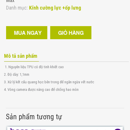
Max
Danh mục:
Kính cường lực +ốp lưng
Mô tả sản phẩm
1. Nguyên liệu TPU có độ tinh khiết cao
2. Độ dày: 1,1mm
3. Xử lý kết cấu quang học bên trong để ngăn ngừa vết nước
4. Vòng camera được nâng cao để chống hao mòn
Sản phẩm tương tự