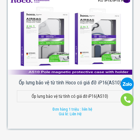
Ốp lưng bảo vệ từ tính Hoco có giá đỡ iP16(AS10)
Ốp lưng bảo vệ từ tính có giá đỡ iP16(AS10)
Đơn hàng 1 triệu : liên hệ
Giá lẻ: Liên Hệ