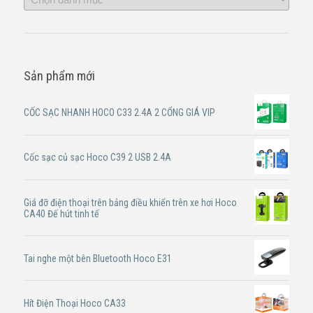
Sản phẩm mới
CỐC SẠC NHANH HOCO C33 2.4A 2 CỔNG GIÁ VIP
Cốc sạc củ sạc Hoco C39 2 USB 2.4A
Giá đỡ điện thoại trên bảng điều khiển trên xe hơi Hoco
CA40 Đế hút tinh tế
Tai nghe một bên Bluetooth Hoco E31
Hít Điện Thoại Hoco CA33