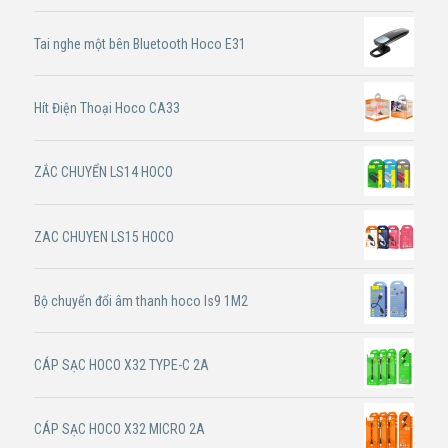
Tai nghe một bên Bluetooth Hoco E31
Hít Điện Thoại Hoco CA33
ZẮC CHUYỂN LS14 HOCO
ZAC CHUYEN LS15 HOCO
Bộ chuyển đổi âm thanh hoco ls9 1M2
CÁP SẠC HOCO X32 TYPE-C 2A
CÁP SẠC HOCO X32 MICRO 2A