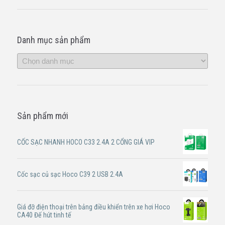
Danh mục sản phẩm
Sản phẩm mới
CỐC SẠC NHANH HOCO C33 2.4A 2 CỔNG GIÁ VIP
Cốc sạc củ sạc Hoco C39 2 USB 2.4A
Giá đỡ điện thoại trên bảng điều khiển trên xe hơi Hoco
CA40 Đế hút tinh tế