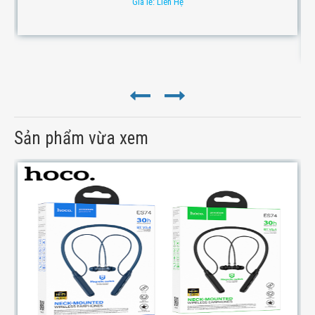
Giá lẻ: Liên Hệ
Sản phẩm vừa xem