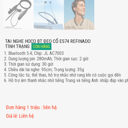
TAI NGHE HOCO BT ĐEO CỔ ES74 REFINADO
TÌNH TRẠNG
:
CÒN HÀNG
1. Bluetooth 5.4; Chip: JL AC7003
2. Dung lượng pin: 280mAh; Thời gian sạc: 2 giờ
3. Thời gian sử dụng: 30 giờ
4. Chiều dài tai nghe: 95cm; Trọng lượng: 35g
5. Công tắc từ, thể thao, hỗ trợ nhắc nhở rung khi có cuộc gọi đến
6. Hỗ trợ âm thanh nhắc nhở tiếng Trung và tiếng Anh: nhấp đúp vào 
Đơn hàng 1 triệu
:
liên hệ.
Giá lẻ
:
Liên hệ