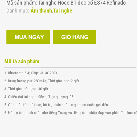
Mã sản phẩm: Tai nghe Hoco BT đeo cổ ES74 Refinado
Danh mục:
Âm thanh
,
Tai nghe
Mô tả sản phẩm
1. Bluetooth 5.4; Chip: JL AC7003
2. Dung lượng pin: 280mAh; Thời gian sạc: 2 giờ
3. Thời gian sử dụng: 30 giờ
4. Chiều dài tai nghe: 95cm; Trọng lượng: 35g
5. Công tắc từ, thể thao, hỗ trợ nhắc nhở rung khi có cuộc gọi đến
6. Hỗ trợ âm thanh nhắc nhở tiếng Trung và tiếng Anh: nhấp đúp vào phím đa chức n