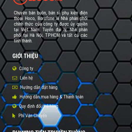
Chuyên bán buôn, bán sỉ phụ kiện điện
thoại Hoco, Borofone là Nhà phân phối
chính thức của công ty được ủy quyền
tại Việt Nam. Tuyển đại lý, Nhà phân
phối tại Hà Nội, TPHCM và tất cả các
tỉnh thành.
GIỚI THIỆU
Công ty
Liên hệ
Hướng dẫn đặt hàng
Hướng dẫn mua hàng & Thanh toán
Quy định đổi/trả hàng
Phí Vận Chuyển