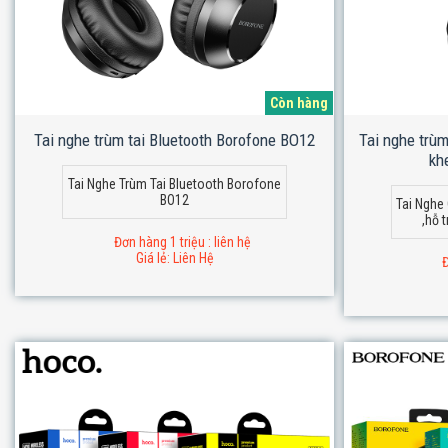
Còn hàng
Tai nghe trùm tai Bluetooth Borofone BO12
Tai nghe trùm
kh
Tai Nghe Trùm Tai Bluetooth Borofone
BO12
Tai Nghe
,hỗ 
Đơn hàng 1 triệu : liên hệ
Giá lẻ: Liên Hệ
Đ