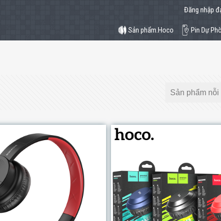
Đăng nhập đạ
Sản phẩm.Hoco
Pin Dự Ph