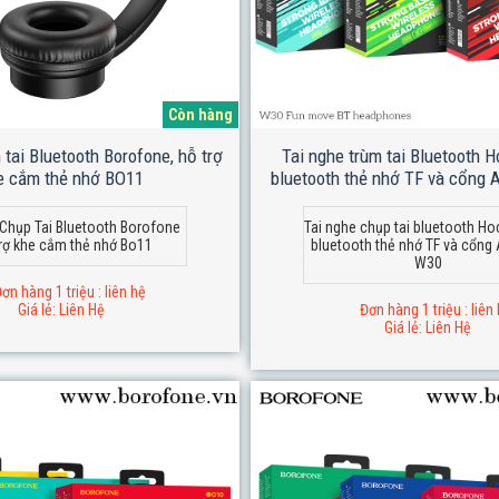
Còn hàng
 tai Bluetooth Borofone, hỗ trợ
Tai nghe trùm tai Bluetooth H
e cắm thẻ nhớ BO11
bluetooth thẻ nhớ TF và cổng
 Chụp Tai Bluetooth Borofone
Tai nghe chụp tai bluetooth Ho
trợ khe cắm thẻ nhớ Bo11
bluetooth thẻ nhớ TF và cổng
W30
ơn hàng 1 triệu : liên hệ
Giá lẻ: Liên Hệ
Đơn hàng 1 triệu : liên
Giá lẻ: Liên Hệ