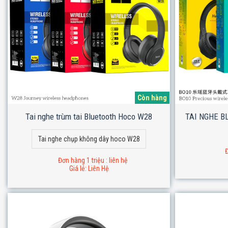
Còn hàng
Tai nghe trùm tai Bluetooth Hoco W28
TAI NGHE B
Tai nghe chụp không dây hoco W28
Đ
Đơn hàng 1 triệu : liên hệ
Giá lẻ: Liên Hệ