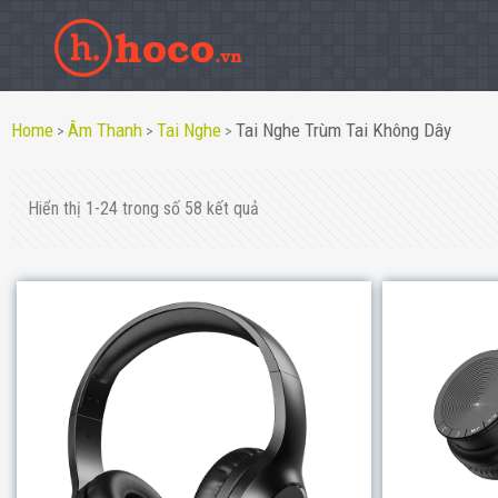
Home
Âm Thanh
Tai Nghe
Tai Nghe Trùm Tai Không Dây
>
>
>
Hiển thị 1-24 trong số 58 kết quả