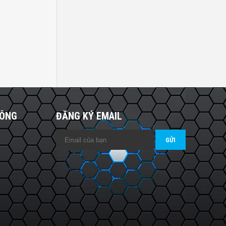
HÔNG
ĐĂNG KÝ EMAIL