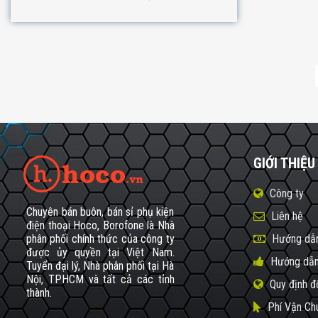
GIỚI THIỆU
Công ty
Chuyên bán buôn, bán sỉ phụ kiện
Liên hệ
điện thoại Hoco, Borofone là Nhà
phân phối chính thức của công ty
Hướng dẫn
được ủy quyền tại Việt Nam.
Hướng dẫn
Tuyển đại lý, Nhà phân phối tại Hà
Nội, TPHCM và tất cả các tỉnh
Quy định đ
thành.
Phí Vận Ch