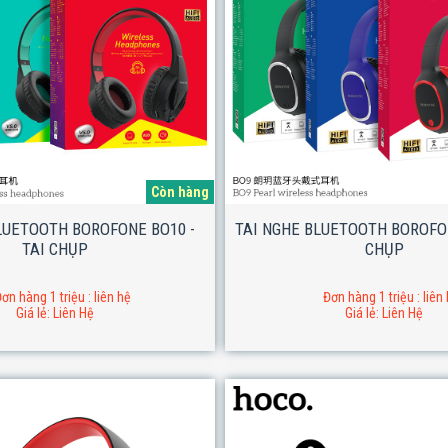
Còn hàng
LUETOOTH BOROFONE BO10 -
TAI NGHE BLUETOOTH BOROFON
TAI CHỤP
CHỤP
ơn hàng 1 triệu : liên hệ
Đơn hàng 1 triệu : liên
Giá lẻ: Liên Hệ
Giá lẻ: Liên Hệ