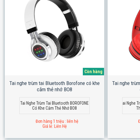
Còn hàng
Tai nghe trùm tai Bluetooth Borofone có khe
Tai nghe trùm
cắm thẻ nhớ BO8
Tai Nghe Trùm Tai Bluetooth BOROFONE
ai Nghe T
Có Khe Cắm Thẻ Nhớ BO8
T
Đơn hàng 1 triệu : liên hệ
Đ
Giá lẻ: Liên Hệ