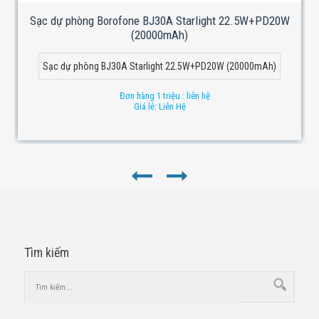
Sạc dự phòng Borofone BJ30A Starlight 22.5W+PD20W
(20000mAh)
Sạc dự phòng BJ30A Starlight 22.5W+PD20W (20000mAh)
Đơn hàng 1 triệu : liên hệ
Giá lẻ: Liên Hệ
Tìm kiếm