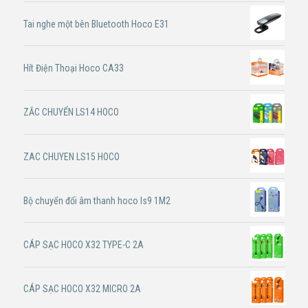
Tai nghe một bên Bluetooth Hoco E31
Hít Điện Thoại Hoco CA33
ZẮC CHUYỂN LS14 HOCO
ZAC CHUYEN LS15 HOCO
Bộ chuyển đổi âm thanh hoco ls9 1M2
CÁP SẠC HOCO X32 TYPE-C 2A
CÁP SẠC HOCO X32 MICRO 2A