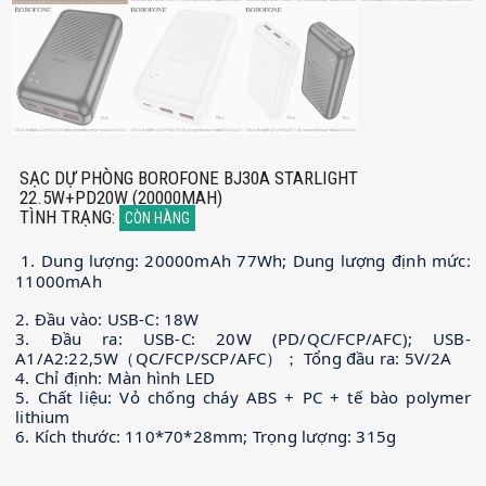
SẠC DỰ PHÒNG BOROFONE BJ30A STARLIGHT
22.5W+PD20W (20000MAH)
TÌNH TRẠNG
:
CÒN HÀNG
1. Dung lượng: 20000mAh 77Wh; Dung lượng định mức:
11000mAh
2. Đầu vào: USB-C: 18W
3. Đầu ra: USB-C: 20W (PD/QC/FCP/AFC); USB-
A1/A2:22,5W（QC/FCP/SCP/AFC）； Tổng đầu ra: 5V/2A
4. Chỉ định: Màn hình LED
5. Chất liệu: Vỏ chống cháy ABS + PC + tế bào polymer
lithium
6. Kích thước: 110*70*28mm; Trọng lượng: 315g