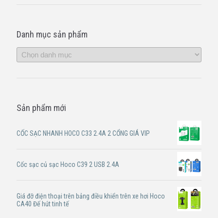
Danh mục sản phẩm
Sản phẩm mới
CỐC SẠC NHANH HOCO C33 2.4A 2 CỔNG GIÁ VIP
Cốc sạc củ sạc Hoco C39 2 USB 2.4A
Giá đỡ điện thoại trên bảng điều khiển trên xe hơi Hoco
CA40 Đế hút tinh tế