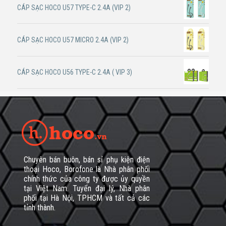
CÁP SẠC HOCO U57 TYPE-C 2.4A (VIP 2)
CÁP SẠC HOCO U57 MICRO 2.4A (VIP 2)
CÁP SẠC HOCO U56 TYPE-C 2.4A ( VIP 3)
Chuyên bán buôn, bán sỉ phụ kiện điện
thoại Hoco, Borofone là Nhà phân phối
chính thức của công ty được ủy quyền
tại Việt Nam. Tuyển đại lý, Nhà phân
phối tại Hà Nội, TPHCM và tất cả các
tỉnh thành.