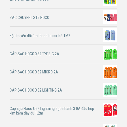
ZAC CHUYEN LS15 HOCO
Bộ chuyển đổi âm thanh hoco ls9 1M2
CÁP SẠC HOCO X32 TYPE-C 2A
CÁP SẠC HOCO X32 MICRO 2A
CÁP SẠC HOCO X32 LIGHTING 2A
Cáp sạc Hoco U62 Lightning sạc nhanh 3.0A đầu hợp
kim kẽm dây dù 1.2m