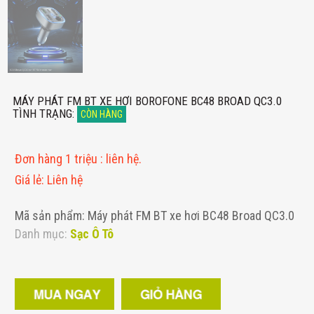
MÁY PHÁT FM BT XE HƠI BOROFONE BC48 BROAD QC3.0
TÌNH TRẠNG
:
CÒN HÀNG
Đơn hàng 1 triệu
:
liên hệ.
Giá lẻ
:
Liên hệ
Mã sản phẩm: Máy phát FM BT xe hơi BC48 Broad QC3.0
Danh mục:
Sạc Ô Tô