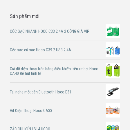
Sản phẩm mới
CỐC SẠC NHANH HOCO C33 2.4A 2 CỔNG GIÁ VIP
Cốc sạc củ sạc Hoco C39 2 USB 2.4A
Giá đỡ điện thoại trên bảng điều khiển trên xe hơi Hoco
CA40 Đế hút tinh tế
Tai nghe một bên Bluetooth Hoco E31
Hít Điện Thoại Hoco CA33
ZẮC CHUYỂN LS14 HOCO