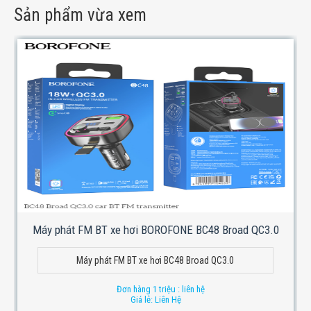
Sản phẩm vừa xem
Máy phát FM BT xe hơi BOROFONE BC48 Broad QC3.0
Máy phát FM BT xe hơi BC48 Broad QC3.0
Đơn hàng 1 triệu : liên hệ
Giá lẻ: Liên Hệ