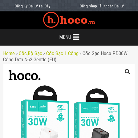
Đăng Ký Đại Lý Tại Đây
Đăng Nhập Tài Khoản Đại Lý
MENU
Home
Cốc,bộ Sạc
Cốc Sạc 1 Cổng
Cốc Sạc Hoco PD30W
>
>
>
Cổng Đơn N62 Gentle (EU)