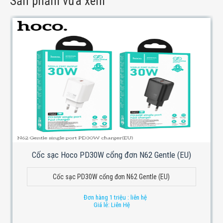
Sản phẩm vừa xem
Cốc sạc Hoco PD30W cổng đơn N62 Gentle (EU)
Cốc sạc PD30W cổng đơn N62 Gentle (EU)
Đơn hàng 1 triệu : liên hệ
Giá lẻ: Liên Hệ