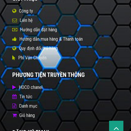
Công ty
Liên hệ
Hướng dẫn đặt hàng
Hướng dẫn mua hàng & Thanh toán
Quy định đổi/trả hàng
Phí Vận Chuyển
PHƯƠNG TIỆN TRUYỀN THÔNG
HOCO chanel
Tin tức
Danh mục
Giỏ hàng