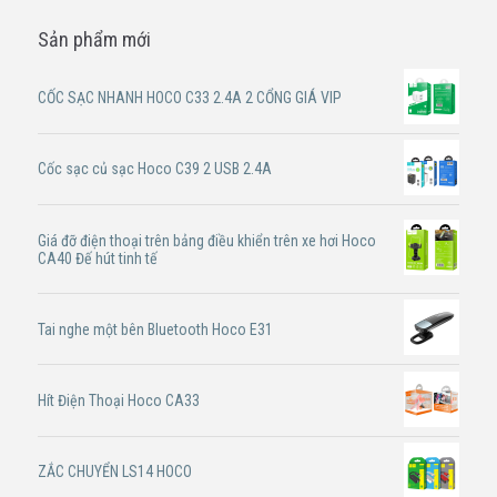
Sản phẩm mới
CỐC SẠC NHANH HOCO C33 2.4A 2 CỔNG GIÁ VIP
Cốc sạc củ sạc Hoco C39 2 USB 2.4A
Giá đỡ điện thoại trên bảng điều khiển trên xe hơi Hoco
CA40 Đế hút tinh tế
Tai nghe một bên Bluetooth Hoco E31
Hít Điện Thoại Hoco CA33
ZẮC CHUYỂN LS14 HOCO