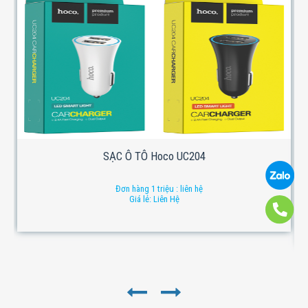
SẠC Ô TÔ Hoco UC204
Đơn hàng 1 triệu : liên hệ
Giá lẻ: Liên Hệ