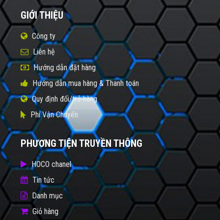
GIỚI THIỆU
Công ty
Liên hệ
Hướng dẫn đặt hàng
Hướng dẫn mua hàng & Thanh toán
Quy định đổi/trả hàng
Phí Vận Chuyển
PHƯƠNG TIỆN TRUYỀN THÔNG
HOCO chanel
Tin tức
Danh mục
Giỏ hàng