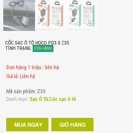
CỐC SẠC Ô TÔ HOCO PD3.0 Z35
TÌNH TRẠNG
:
CÒN HÀNG
Đơn hàng 1 triệu
:
liên hệ.
Giá lẻ
:
Liên hệ
Mã sản phẩm: Z35
Danh mục:
Sạc Ô Tô
,
Cốc sạc ô tô