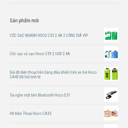
Sản phẩm mới
CỐC SẠC NHANH HOCO C33 2.4A 2 CỔNG GIÁ VIP
Cốc sạc củ sạc Hoco C39 2 USB 2.4A
Giá đỡ điện thoại trên bảng điều khiển trên xe hơi Hoco
CA40 Đế hút tinh tế
Tai nghe một bên Bluetooth Hoco E31
Hít Điện Thoại Hoco CA33