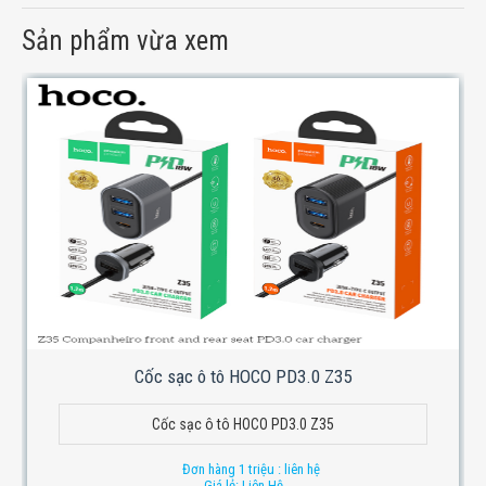
Sản phẩm vừa xem
Cốc sạc ô tô HOCO PD3.0 Z35
Cốc sạc ô tô HOCO PD3.0 Z35
Đơn hàng 1 triệu : liên hệ
Giá lẻ: Liên Hệ