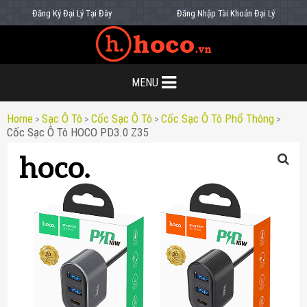
Đăng Ký Đại Lý Tại Đây
Đăng Nhập Tài Khoản Đại Lý
MENU
Home
Sạc Ô Tô
Cốc Sạc Ô Tô
Cốc Sạc Ô Tô Phổ Thông
>
>
>
>
Cốc Sạc Ô Tô HOCO PD3.0 Z35