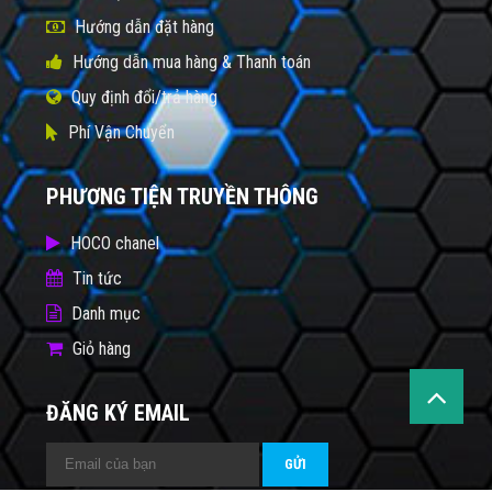
Hướng dẫn đặt hàng
Hướng dẫn mua hàng & Thanh toán
Quy định đổi/trả hàng
Phí Vận Chuyển
PHƯƠNG TIỆN TRUYỀN THÔNG
HOCO chanel
Tin tức
Danh mục
Giỏ hàng
ĐĂNG KÝ EMAIL