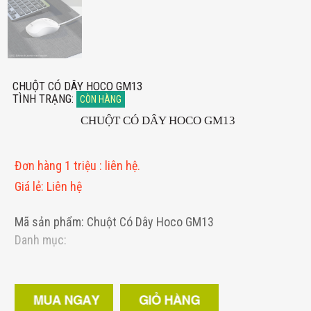
CHUỘT CÓ DÂY HOCO GM13
TÌNH TRẠNG
:
CÒN HÀNG
CHUỘT CÓ DÂY HOCO GM13
Đơn hàng 1 triệu
:
liên hệ.
Giá lẻ
:
Liên hệ
Mã sản phẩm: Chuột Có Dây Hoco GM13
Danh mục: