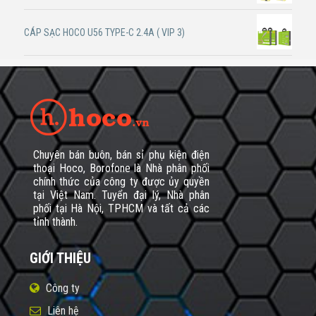
CÁP SẠC HOCO U56 TYPE-C 2.4A ( VIP 3)
Chuyên bán buôn, bán sỉ phụ kiện điện
thoại Hoco, Borofone là Nhà phân phối
chính thức của công ty được ủy quyền
tại Việt Nam. Tuyển đại lý, Nhà phân
phối tại Hà Nội, TPHCM và tất cả các
tỉnh thành.
GIỚI THIỆU
Công ty
Liên hệ