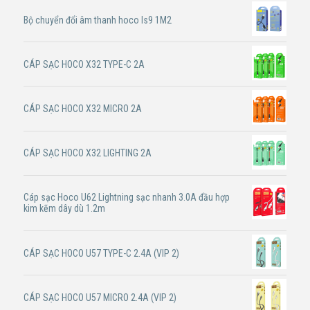
Bộ chuyển đổi âm thanh hoco ls9 1M2
CÁP SẠC HOCO X32 TYPE-C 2A
CÁP SẠC HOCO X32 MICRO 2A
CÁP SẠC HOCO X32 LIGHTING 2A
Cáp sạc Hoco U62 Lightning sạc nhanh 3.0A đầu hợp
kim kẽm dây dù 1.2m
CÁP SẠC HOCO U57 TYPE-C 2.4A (VIP 2)
CÁP SẠC HOCO U57 MICRO 2.4A (VIP 2)