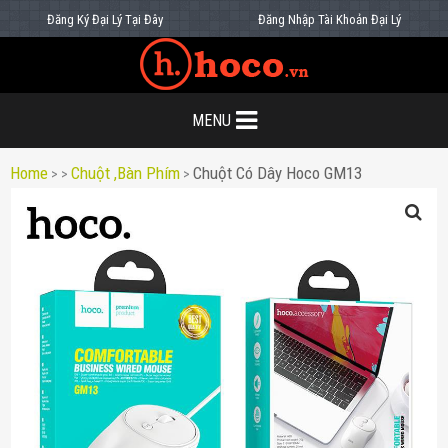
Đăng Ký Đại Lý Tại Đây
Đăng Nhập Tài Khoản Đại Lý
MENU
Home
Chuột ,Bàn Phím
Chuột Có Dây Hoco GM13
>
>
>