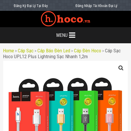
Đăng Ký Đại Lý Tại Đây
Đăng Nhập Tài Khoản Đại Lý
MENU
Home
Cáp Sạc
Cáp Báo Đèn Led
Cáp Đèn Hoco
Cáp Sạc
>
>
>
>
Hoco UPL12 Plus Lightning Sạc Nhanh 1,2m