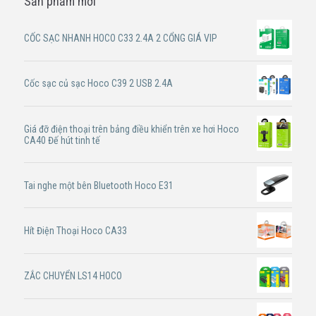
Sản phẩm mới
CỐC SẠC NHANH HOCO C33 2.4A 2 CỔNG GIÁ VIP
Cốc sạc củ sạc Hoco C39 2 USB 2.4A
Giá đỡ điện thoại trên bảng điều khiển trên xe hơi Hoco
CA40 Đế hút tinh tế
Tai nghe một bên Bluetooth Hoco E31
Hít Điện Thoại Hoco CA33
ZẮC CHUYỂN LS14 HOCO