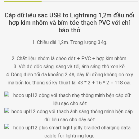
Cáp dữ liệu sạc USB to Lightning 1,2m đầu nối
hợp kim nhôm và bím tóc thạch PVC với chỉ
báo thở
1. Chiều dài 1,2m. Trọng lượng 34g.
2. Chất liệu: nhôm lá chéo dệt + PVC + hợp kim nhôm.
3. Với độ dốc sáng, sáng và tối, ánh sáng thở xen kẽ.
4. Dòng điện tối đa khoảng 2,4A, dây lõi đồng không có oxy
mạ bốn lõi, thông số kỹ thuật là: 43 * 2 + 16 * 2 = 118 cái.