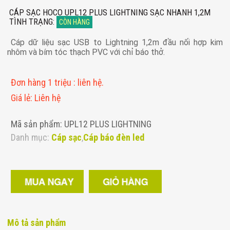
CÁP SẠC HOCO UPL12 PLUS LIGHTNING SẠC NHANH 1,2M
TÌNH TRẠNG
:
CÒN HÀNG
Cáp dữ liệu sạc USB to Lightning 1,2m đầu nối hợp kim
nhôm và bím tóc thạch PVC với chỉ báo thở.
Đơn hàng 1 triệu
:
liên hệ.
Giá lẻ
:
Liên hệ
Mã sản phẩm: UPL12 PLUS LIGHTNING
Danh mục:
Cáp sạc
,
Cáp báo đèn led
Mô tả sản phẩm