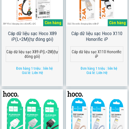
Còn hàng
Còn hàng
Cáp dữ liệu sạc Hoco X89
Cáp dữ liệu sạc Hoco X110
iP(L=2M)(tự đóng gói)
Honorific iP
Cáp dữ liệu sạc X89 iP(L=2M)(tự
Cáp dữ liệu sạc X110 Honorific
đóng gói)
iP
Đơn hàng 1 triệu : liên hệ
Đơn hàng 1 triệu : liên hệ
Giá lẻ: Liên Hệ
Giá lẻ: Liên Hệ