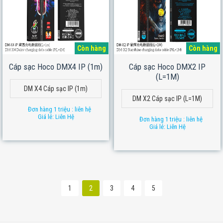
Còn hàng
Còn hàng
Cáp sạc Hoco DMX4 IP (1m)
Cáp sạc Hoco DMX2 IP
(L=1M)
DM X4 Cáp sạc IP (1m)
DM X2 Cáp sạc IP (L=1M)
Đơn hàng 1 triệu : liên hệ
Giá lẻ: Liên Hệ
Đơn hàng 1 triệu : liên hệ
Giá lẻ: Liên Hệ
1
2
3
4
5