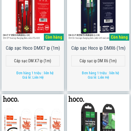
Còn hàng
Còn hàng
Cáp sạc Hoco DMX7 ip (1m)
Cáp sạc Hoco ip DMX6 (1m)
Cáp sạc DM X7 ip (1m)
Cáp sạc ip DM X6 (1m)
Đơn hàng 1 triệu : liên hệ
Đơn hàng 1 triệu : liên hệ
Giá lẻ: Liên Hệ
Giá lẻ: Liên Hệ