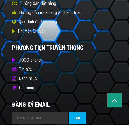
Hướng dẫn đặt hàng
Hướng dẫn mua hàng & Thanh toán
Quy định đổi/trả hàng
Phí Vận Chuyển
PHƯƠNG TIỆN TRUYỀN THÔNG
HOCO chanel
Tin tức
Danh mục
Giỏ hàng
ĐĂNG KÝ EMAIL