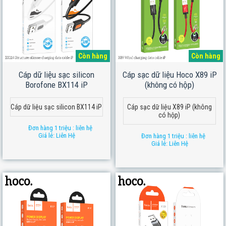
Còn hàng
Còn hàng
Cáp dữ liệu sạc silicon
Cáp sạc dữ liệu Hoco X89 iP
Borofone BX114 iP
(không có hộp)
Cáp dữ liệu sạc silicon BX114 iP
Cáp sạc dữ liệu X89 iP (không
có hộp)
Đơn hàng 1 triệu : liên hệ
Giá lẻ: Liên Hệ
Đơn hàng 1 triệu : liên hệ
Giá lẻ: Liên Hệ