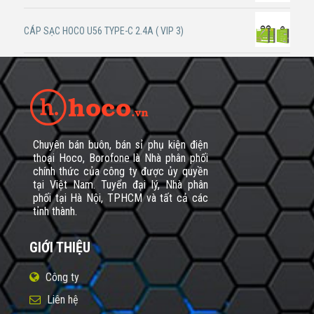
CÁP SẠC HOCO U56 TYPE-C 2.4A ( VIP 3)
Chuyên bán buôn, bán sỉ phụ kiện điện
thoại Hoco, Borofone là Nhà phân phối
chính thức của công ty được ủy quyền
tại Việt Nam. Tuyển đại lý, Nhà phân
phối tại Hà Nội, TPHCM và tất cả các
tỉnh thành.
GIỚI THIỆU
Công ty
Liên hệ