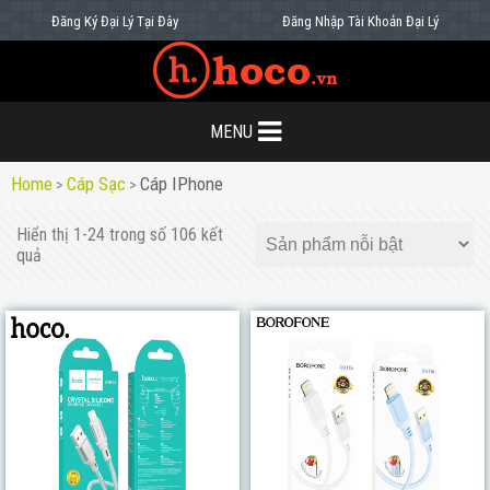
Đăng Ký Đại Lý Tại Đây
Đăng Nhập Tài Khoản Đại Lý
MENU
Home
Cáp Sạc
Cáp IPhone
>
>
Hiển thị 1-24 trong số 106 kết
quả