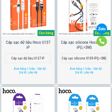
Còn hàng
Còn hàng
Cáp sạc dữ liệu Hoco U137
Cáp sạc silicone Hoco X109
iP
iP(L=3M)
Cáp sạc dữ liệu U137 iP
Cáp sạc silicone X109 iP(L=3M)
Đơn hàng 1 triệu : liên hệ
Đơn hàng 1 triệu : liên hệ
Giá lẻ: Liên Hệ
Giá lẻ: Liên Hệ