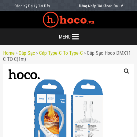
Đăng Ký Đại Lý Tại Đây
Đăng Nhập Tài Khoản Đại Lý
MENU
Home
Cáp Sạc
Cáp Type-C To Type-C
Cáp Sạc Hoco DMX11
>
>
>
C TO C(1m)