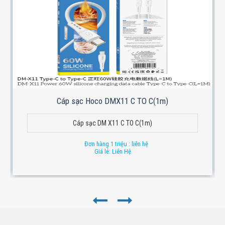
Cáp sạc Hoco DMX11 C TO C(1m)
Cáp sạc DM X11 C TO C(1m)
Đơn hàng 1 triệu : liên hệ
Giá lẻ: Liên Hệ