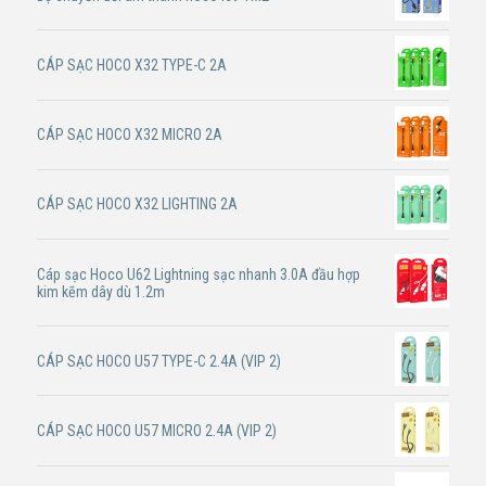
CÁP SẠC HOCO X32 TYPE-C 2A
CÁP SẠC HOCO X32 MICRO 2A
CÁP SẠC HOCO X32 LIGHTING 2A
Cáp sạc Hoco U62 Lightning sạc nhanh 3.0A đầu hợp
kim kẽm dây dù 1.2m
CÁP SẠC HOCO U57 TYPE-C 2.4A (VIP 2)
CÁP SẠC HOCO U57 MICRO 2.4A (VIP 2)