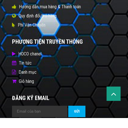
Hướng dẫn mua hàng & Thanh toán
Quy định đổi/trả hàng
Phí Vận Chuyển
PHƯƠNG TIỆN TRUYỀN THÔNG
HOCO chanel
Tin tức
Danh mục
Giỏ hàng
ĐĂNG KÝ EMAIL