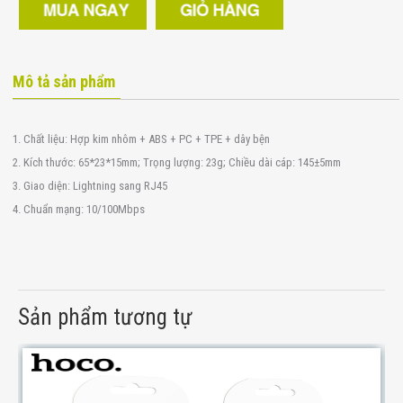
Mô tả sản phẩm
1. Chất liệu: Hợp kim nhôm + ABS + PC + TPE + dây bện
2. Kích thước: 65*23*15mm; Trọng lượng: 23g; Chiều dài cáp: 145±5mm
3. Giao diện: Lightning sang RJ45
4. Chuẩn mạng: 10/100Mbps
Sản phẩm tương tự