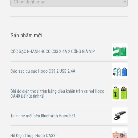
Sản phẩm mới
CỐC SẠC NHANH HOCO C33 2.4A 2 CỔNG GIÁ VIP
Cốc sạc củ sạc Hoco C39 2 USB 2.4A
Giá đỡ điện thoại trên bảng điều khiển trên xe hơi Hoco
CA40 Đế hút tinh tế
Tai nghe một bên Bluetooth Hoco E31
Hít Điện Thoại Hoco CA33