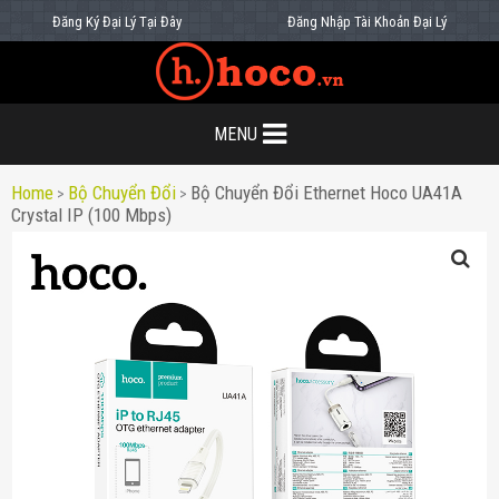
Đăng Ký Đại Lý Tại Đây
Đăng Nhập Tài Khoản Đại Lý
MENU
Home
Bộ Chuyển Đổi
Bộ Chuyển Đổi Ethernet Hoco UA41A
>
>
Crystal IP (100 Mbps)