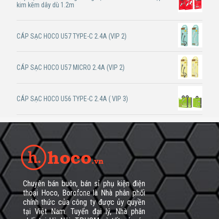
kim kẽm dây dù 1.2m
CÁP SẠC HOCO U57 TYPE-C 2.4A (VIP 2)
CÁP SẠC HOCO U57 MICRO 2.4A (VIP 2)
CÁP SẠC HOCO U56 TYPE-C 2.4A ( VIP 3)
Chuyên bán buôn, bán sỉ phụ kiện điện
thoại Hoco, Borofone là Nhà phân phối
chính thức của công ty được ủy quyền
tại Việt Nam. Tuyển đại lý, Nhà phân